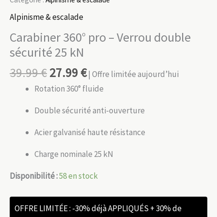
Alpinisme & escalade
Carabiner 360° pro – Verrou double
sécurité 25 kN
39.99
€
27.99
€
| Offre limitée aujourd’hui
Rotation 360° fluide
Double sécurité anti-ouverture
Acier galvanisé haute résistance
Charge nominale 25 kN
Disponibilité :
58 en stock
OFFRE LIMITÉE : -30% déjà APPLIQUÉS + 30% de