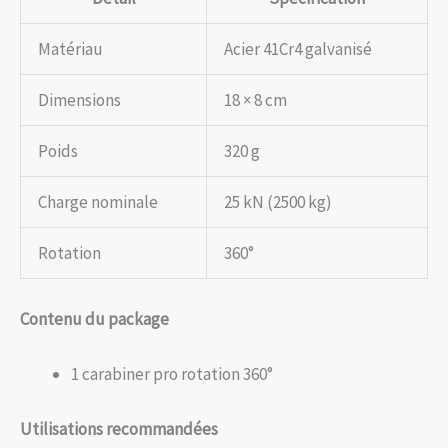
Matériau
Acier 41Cr4 galvanisé
Dimensions
18 × 8 cm
Poids
320 g
Charge nominale
25 kN (2500 kg)
Rotation
360°
Contenu du package
1 carabiner pro rotation 360°
Utilisations recommandées