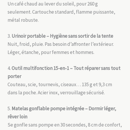
Un café chaud au lever du soleil, pour 260 g
seulement. Cartouche standard, flamme puissante,
métal robuste.
3.
Urinoir portable – Hygiène sans sortir de la tente
Nuit, froid, pluie. Pas besoin d’affronter l’extérieur.
Léger, étanche, pour femmes et hommes.
4.
Outil multifonction 15-en-1 – Tout réparer sans tout
porter
Couteau, scie, tournevis, ciseaux… 135 g et 9,3 cm
dans la poche. Acier inox, verrouillage sécurisé.
5.
Matelas gonflable pompe intégrée – Dormir léger,
rêver loin
Se gonfle sans pompe en 30 secondes, 8 cm de confort,