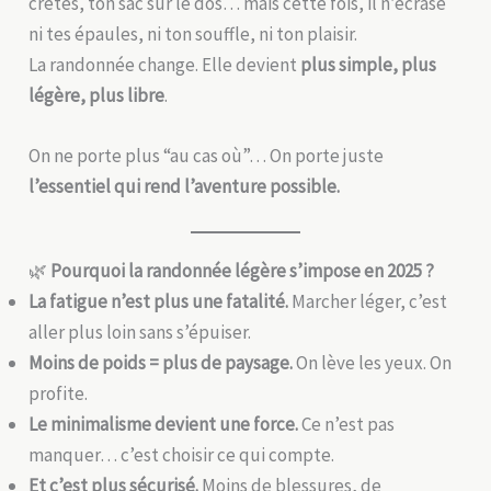
crêtes, ton sac sur le dos… mais cette fois, il n’écrase
ni tes épaules, ni ton souffle, ni ton plaisir.
La randonnée change. Elle devient
plus simple, plus
légère, plus libre
.
On ne porte plus “au cas où”… On porte juste
l’essentiel qui rend l’aventure possible.
🌿
Pourquoi la randonnée légère s’impose en 2025 ?
La fatigue n’est plus une fatalité.
Marcher léger, c’est
aller plus loin sans s’épuiser.
Moins de poids = plus de paysage.
On lève les yeux. On
profite.
Le minimalisme devient une force.
Ce n’est pas
manquer… c’est choisir ce qui compte.
Et c’est plus sécurisé.
Moins de blessures, de