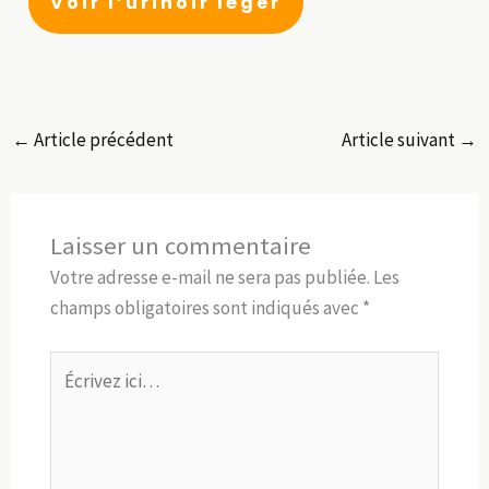
Voir l’urinoir léger
←
Article précédent
Article suivant
→
Laisser un commentaire
Votre adresse e-mail ne sera pas publiée.
Les
champs obligatoires sont indiqués avec
*
Écrivez
ici…