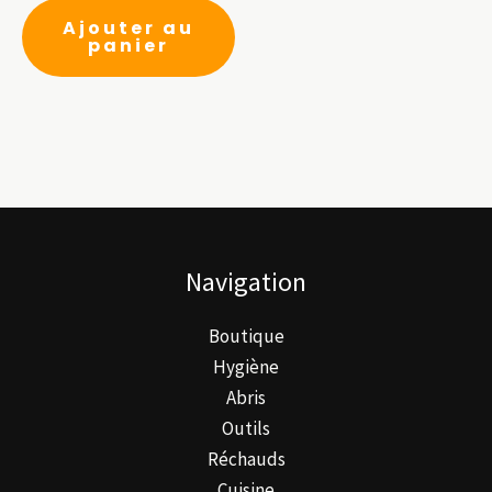
produit
Ajouter au
panier
Navigation
Boutique
Hygiène
Abris
Outils
Réchauds
Cuisine