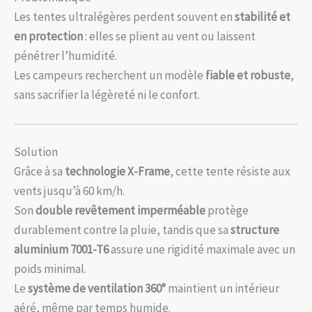
Les tentes ultralégères perdent souvent en
stabilité et
en protection
: elles se plient au vent ou laissent
pénétrer l’humidité.
Les campeurs recherchent un modèle
fiable et robuste
,
sans sacrifier la légèreté ni le confort.
Solution
Grâce à sa
technologie X-Frame
, cette tente résiste aux
vents jusqu’à 60 km/h.
Son
double revêtement imperméable
protège
durablement contre la pluie, tandis que sa
structure
aluminium 7001-T6
assure une rigidité maximale avec un
poids minimal.
Le
système de ventilation 360°
maintient un intérieur
aéré, même par temps humide.