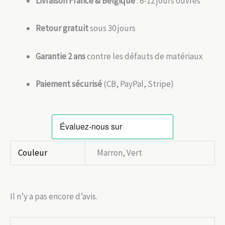
Livraison France & Belgique
: 6-12 jours ouvrés
Retour gratuit
sous 30 jours
Garantie 2 ans
contre les défauts de matériaux
Paiement sécurisé
(CB, PayPal, Stripe)
Couleur
Marron, Vert
Il n’y a pas encore d’avis.