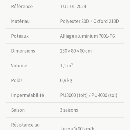
Référence
TUL-01-2024
Matériau
Polyester 20D + Oxford 210D
Poteaux
Alliage aluminium 7001-T6
Dimensions
230 × 80 × 60 cm
Volume
1,1 m³
Poids
0,9 kg
Imperméabilité
PU3000 (toit) / PU4000 (sol)
Saison
3 saisons
Résistance au
Jusqu’à 60 km/h