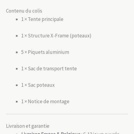
Contenu du colis
1 × Tente principale
1 × Structure X-Frame (poteaux)
5 × Piquets aluminium
1 × Sac de transport tente
1 × Sac poteaux
1 × Notice de montage
Livraison et garantie