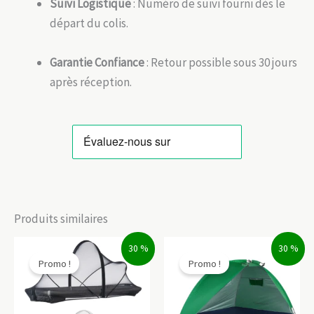
Suivi Logistique
: Numéro de suivi fourni dès le
départ du colis.
Garantie Confiance
: Retour possible sous 30 jours
après réception.
Produits similaires
30 %
30 %
Promo !
Promo !