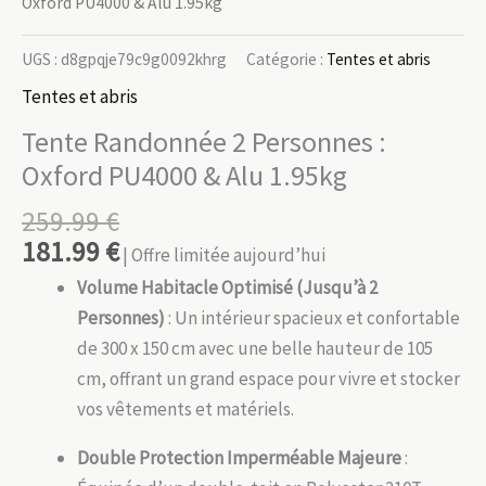
Oxford PU4000 & Alu 1.95kg
UGS :
d8gpqje79c9g0092khrg
Catégorie :
Tentes et abris
Tentes et abris
Tente Randonnée 2 Personnes :
Oxford PU4000 & Alu 1.95kg
259.99
€
181.99
€
| Offre limitée aujourd’hui
Volume Habitacle Optimisé (Jusqu’à 2
Personnes)
: Un intérieur spacieux et confortable
de 300 x 150 cm avec une belle hauteur de 105
cm, offrant un grand espace pour vivre et stocker
vos vêtements et matériels.
Double Protection Imperméable Majeure
: