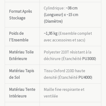
Cylindrique :
~38 cm
Format Après
(Longueur) x ~15 cm
Stockage
(Diamètre)
Poids de
~1,95 kg
(Ensemble complet
l’Ensemble
avec accessoires et sacs)
Matériau Toile
Polyester 210T résistant à la
Extérieure
déchirure (Étanchéité
PU3000
)
Matériau Tapis
Tissu Oxford 210D haute
de Sol
densité (Étanchéité
PU4000
)
Matériau Tente
Maille fine respirante et
Intérieure
ventilée