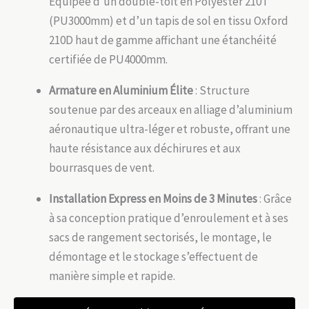
Équipée d’un double-toit en Polyester 210T
(PU3000mm) et d’un tapis de sol en tissu Oxford
210D haut de gamme affichant une étanchéité
certifiée de PU4000mm.
Armature en Aluminium Élite
: Structure
soutenue par des arceaux en alliage d’aluminium
aéronautique ultra-léger et robuste, offrant une
haute résistance aux déchirures et aux
bourrasques de vent.
Installation Express en Moins de 3 Minutes
: Grâce
à sa conception pratique d’enroulement et à ses
sacs de rangement sectorisés, le montage, le
démontage et le stockage s’effectuent de
manière simple et rapide.