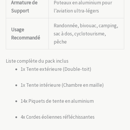
Armature de
Poteaux en aluminium pour
Support
l’aviation ultra-légers
Randonnée, bivouac, camping,
Usage
sac à dos, cyclotourisme,
Recommandé
pêche
Liste complète du pack inclus
1x Tente extérieure (Double-toit)
1x Tente intérieure (Chambre en maille)
14x Piquets de tente en aluminium
4x Cordes éoliennes réfléchissantes