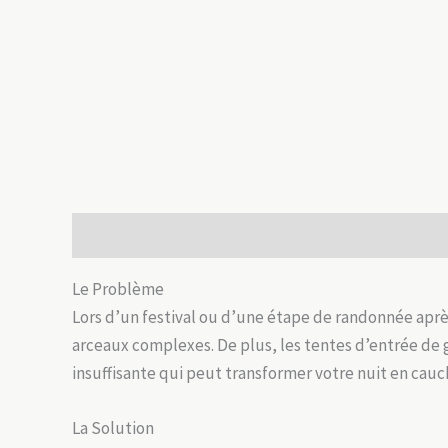
Description
Informations complémentaires
Avis
Le Problème
Lors d’un festival ou d’une étape de randonnée apr
arceaux complexes. De plus, les tentes d’entrée de
insuffisante qui peut transformer votre nuit en cau
La Solution