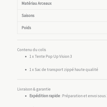
Matériau Arceaux
Saisons
Poids
Contenu du colis
1 x Tente Pop Up Vision 3
1 x Sac de transport zippé haute qualité
Livraison & garantie
Expédition rapide
: Préparation et envoi sous 