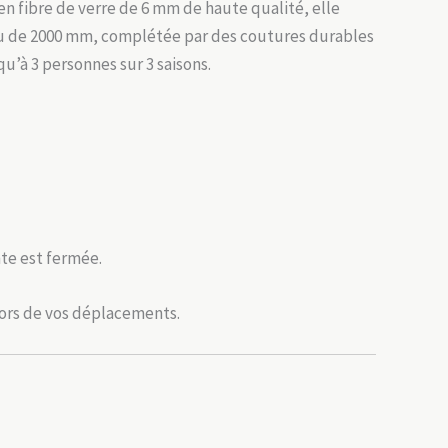
 en fibre de verre de 6 mm de haute qualité, elle
eau de 2000 mm, complétée par des coutures durables
u’à 3 personnes sur 3 saisons.
nte est fermée.
lors de vos déplacements.