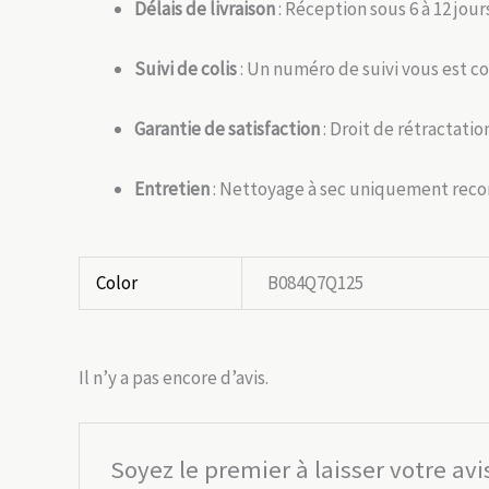
Délais de livraison
: Réception sous 6 à 12 jou
Suivi de colis
: Un numéro de suivi vous est c
Garantie de satisfaction
: Droit de rétractatio
Entretien
: Nettoyage à sec uniquement reco
Color
B084Q7Q125
Il n’y a pas encore d’avis.
Soyez le premier à laisser votre av