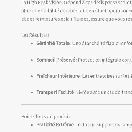
La High Peak Vision 3 répond à ces défis par sa struc
offre une stabilité durable tout en étant opération
et des fermetures éclair fluides, assure que vous res
Les Résultats
Sérénité Totale
: Une étanchéité fiable renf
Sommeil Préservé
: Protection intégrale cont
Fraîcheur Intérieure
: Les entretoises sur le
Transport Facilité
: Livrée avec un sac de tr
Points forts du produit
Praticité Extrême
: Inclut un support de lampe