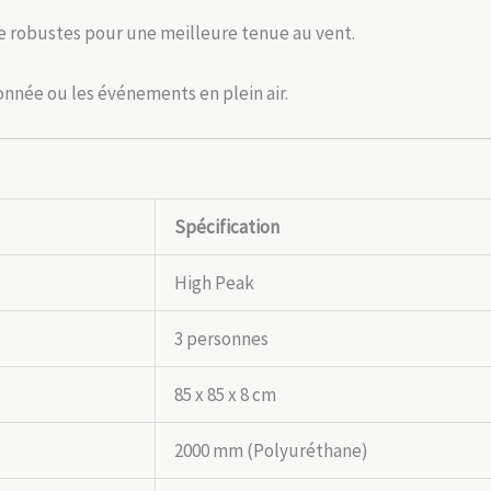
re robustes pour une meilleure tenue au vent.
onnée ou les événements en plein air.
Spécification
High Peak
3 personnes
85 x 85 x 8 cm
2000 mm (Polyuréthane)