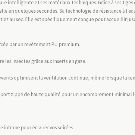
ture intelligente et ses matériaux techniques. Grâce à ses tiges
nelle en quelques secondes. Sa technologie de résistance à l’
tiez au sec. Elle est spécifiquement conçue pour accueillir jusq
orcée par un revêtement PU premium.
re les insectes grâce aux inserts en gaze.
s évents optimisent la ventilation continue, même lorsque la te
ansport zippé de haute qualité pour un encombrement minimal 
 interne pour éclairer vos soirées.