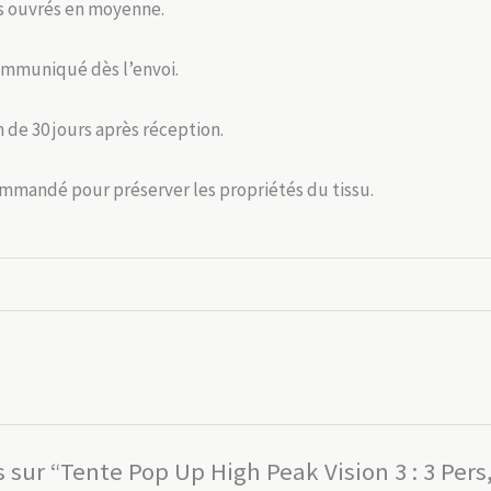
rs ouvrés en moyenne.
ommuniqué dès l’envoi.
n de 30 jours après réception.
mmandé pour préserver les propriétés du tissu.
is sur “Tente Pop Up High Peak Vision 3 : 3 Pe