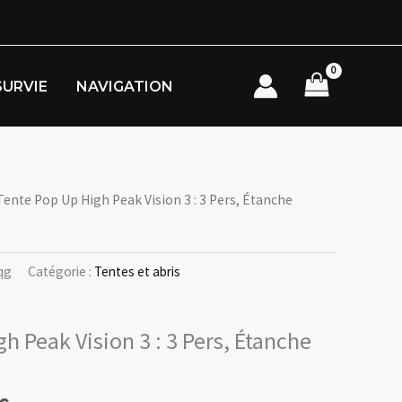
SURVIE
NAVIGATION
Tente Pop Up High Peak Vision 3 : 3 Pers, Étanche
qg
Catégorie :
Tentes et abris
h Peak Vision 3 : 3 Pers, Étanche