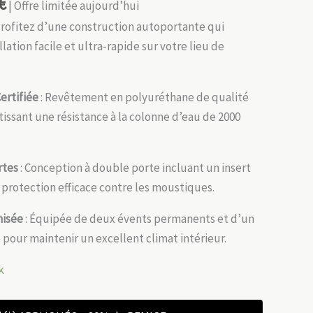
€
| Offre limitée aujourd’hui
Profitez d’une construction autoportante qui
lation facile et ultra-rapide sur votre lieu de
ertifiée
: Revêtement en polyuréthane de qualité
issant une résistance à la colonne d’eau de 2000
rtes
: Conception à double porte incluant un insert
protection efficace contre les moustiques.
misée
: Équipée de deux évents permanents et d’un
 pour maintenir un excellent climat intérieur.
k