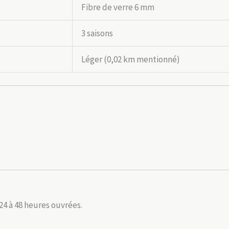
Fibre de verre 6 mm
3 saisons
Léger (0,02 km mentionné)
24 à 48 heures ouvrées.