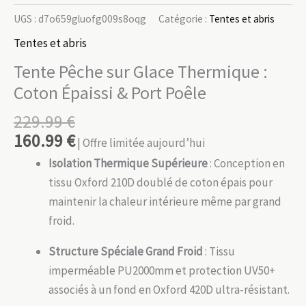
UGS :
d7o659gluofg009s8oqg
Catégorie :
Tentes et abris
Tentes et abris
Tente Pêche sur Glace Thermique :
Coton Épaissi & Port Poêle
229.99
€
160.99
€
| Offre limitée aujourd’hui
Isolation Thermique Supérieure
: Conception en
tissu Oxford 210D doublé de coton épais pour
maintenir la chaleur intérieure même par grand
froid.
Structure Spéciale Grand Froid
: Tissu
imperméable PU2000mm et protection UV50+
associés à un fond en Oxford 420D ultra-résistant.