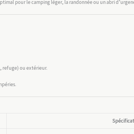
 optimal pour le camping léger, la randonnée ou un abri d’urgen
, refuge) ou extérieur.
mpéries.
Spécifica