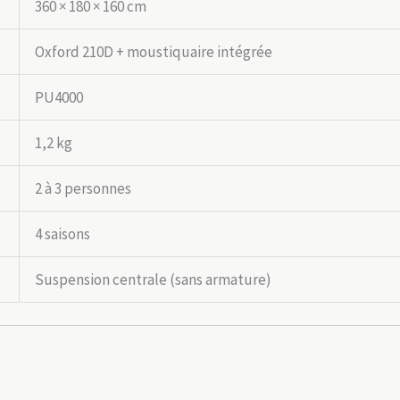
360 × 180 × 160 cm
Oxford 210D + moustiquaire intégrée
PU4000
1,2 kg
2 à 3 personnes
4 saisons
Suspension centrale (sans armature)