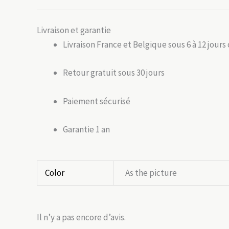
Livraison et garantie
Livraison France et Belgique sous 6 à 12 jours
Retour gratuit sous 30 jours
Paiement sécurisé
Garantie 1 an
Color
As the picture
Il n’y a pas encore d’avis.