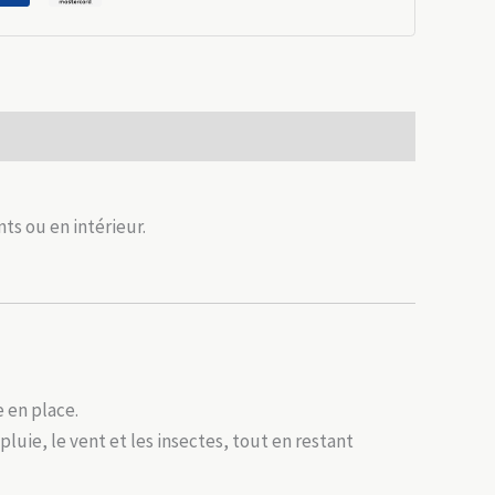
ts ou en intérieur.
 en place.
pluie, le vent et les insectes, tout en restant