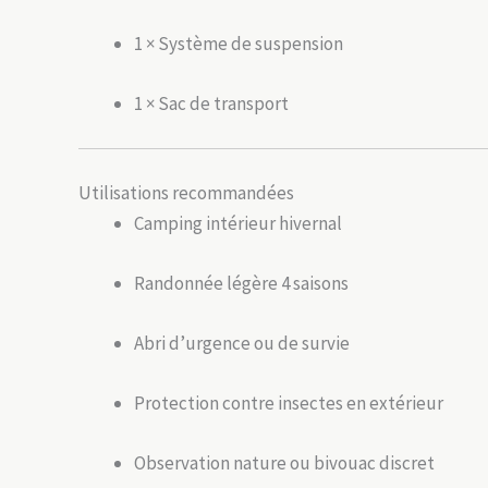
1 × Système de suspension
1 × Sac de transport
Utilisations recommandées
Camping intérieur hivernal
Randonnée légère 4 saisons
Abri d’urgence ou de survie
Protection contre insectes en extérieur
Observation nature ou bivouac discret