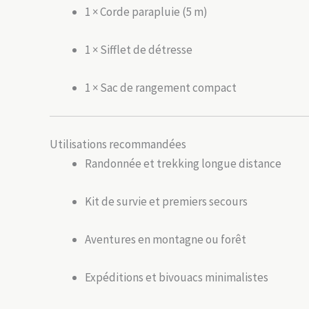
1 × Corde parapluie (5 m)
1 × Sifflet de détresse
1 × Sac de rangement compact
Utilisations recommandées
Randonnée et trekking longue distance
Kit de survie et premiers secours
Aventures en montagne ou forêt
Expéditions et bivouacs minimalistes