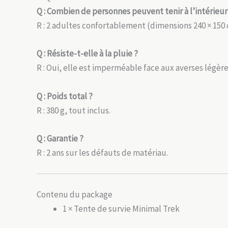
Q : Combien de personnes peuvent tenir à l’intérieur
R : 2 adultes confortablement (dimensions 240 × 150 
Q : Résiste-t-elle à la pluie ?
R : Oui, elle est imperméable face aux averses légère
Q : Poids total ?
R : 380 g, tout inclus.
Q : Garantie ?
R : 2 ans sur les défauts de matériau.
Contenu du package
1 × Tente de survie Minimal Trek