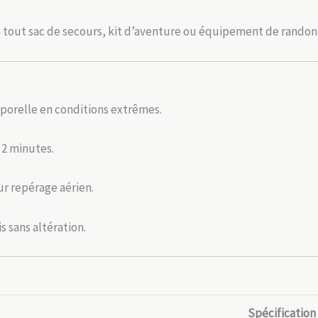
 à tout sac de secours, kit d’aventure ou équipement de randon
rporelle en conditions extrêmes.
 2 minutes.
ur repérage aérien.
is sans altération.
Spécification