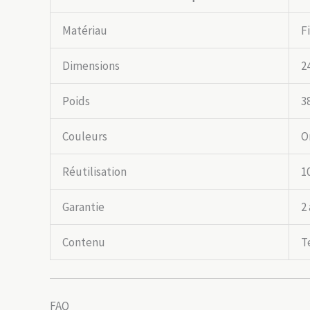
Matériau
F
Dimensions
2
Poids
3
Couleurs
O
Réutilisation
1
Garantie
2
Contenu
T
FAQ