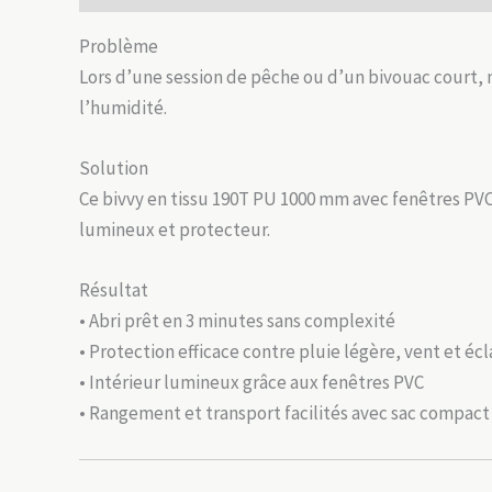
Problème
Lors d’une session de pêche ou d’un bivouac court,
l’humidité.
Solution
Ce bivvy en tissu 190T PU 1000 mm avec fenêtres PVC,
lumineux et protecteur.
Résultat
• Abri prêt en 3 minutes sans complexité
• Protection efficace contre pluie légère, vent et é
• Intérieur lumineux grâce aux fenêtres PVC
• Rangement et transport facilités avec sac compact