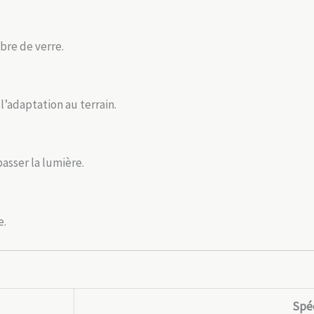
ibre de verre.
 l’adaptation au terrain.
passer la lumière.
e.
Spéc