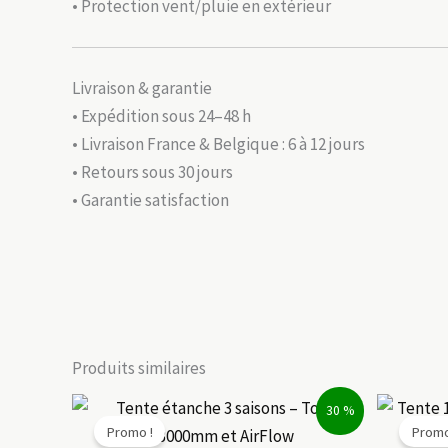
• Protection vent/pluie en extérieur
Livraison & garantie
• Expédition sous 24–48 h
• Livraison France & Belgique : 6 à 12 jours
• Retours sous 30 jours
• Garantie satisfaction
Produits similaires
30 %
Promo !
Promo