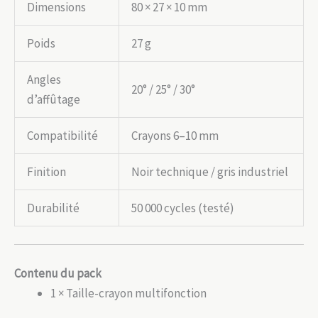
Dimensions
80 × 27 × 10 mm
Poids
27 g
Angles
20° / 25° / 30°
d’affûtage
Compatibilité
Crayons 6–10 mm
Finition
Noir technique / gris industriel
Durabilité
50 000 cycles (testé)
Contenu du pack
1 × Taille-crayon multifonction