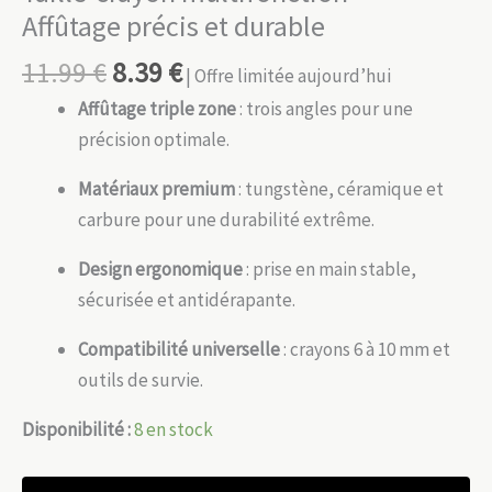
Affûtage précis et durable
11.99
€
8.39
€
| Offre limitée aujourd’hui
Affûtage triple zone
: trois angles pour une
précision optimale.
Matériaux premium
: tungstène, céramique et
carbure pour une durabilité extrême.
Design ergonomique
: prise en main stable,
sécurisée et antidérapante.
Compatibilité universelle
: crayons 6 à 10 mm et
outils de survie.
Disponibilité :
8 en stock