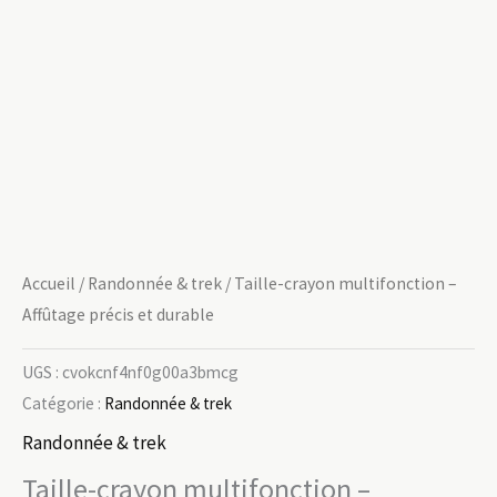
Accueil
/
Randonnée & trek
/ Taille-crayon multifonction –
Affûtage précis et durable
UGS :
cvokcnf4nf0g00a3bmcg
Catégorie :
Randonnée & trek
Randonnée & trek
Taille-crayon multifonction –