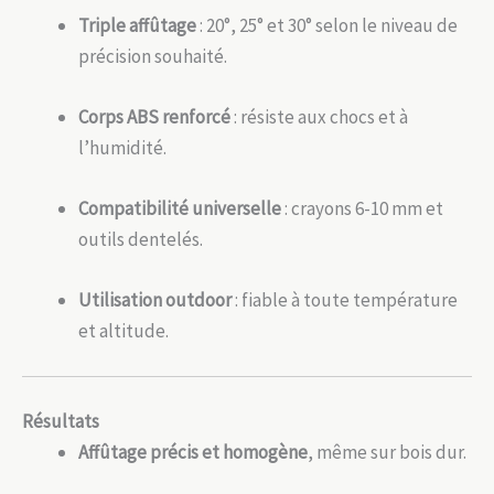
Triple affûtage
: 20°, 25° et 30° selon le niveau de
précision souhaité.
Corps ABS renforcé
: résiste aux chocs et à
l’humidité.
Compatibilité universelle
: crayons 6-10 mm et
outils dentelés.
Utilisation outdoor
: fiable à toute température
et altitude.
Résultats
Affûtage précis et homogène
, même sur bois dur.