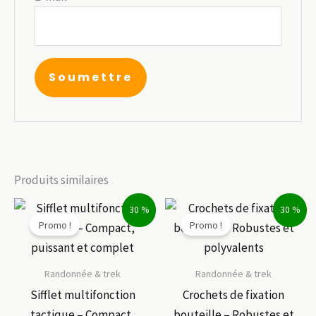
Produits similaires
30 %
30 %
Promo !
Promo !
Randonnée & trek
Randonnée & trek
Sifflet multifonction
Crochets de fixation
tactique – Compact,
bouteille – Robustes et