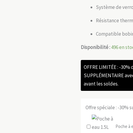
Système de verrou
Résistance thermi
Compatible bobi
Disponibilité :
496 en sto
OFFRE LIMITÉE : -30%
SUPPLÉMENTAIRE avec l
avant les soldes.
Offre spéciale : -30% 
Poche à e