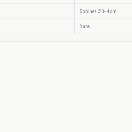
Bobines Ø 3–4 cm
3 ans