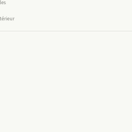
les
térieur