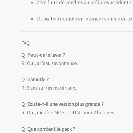
Zéro fuite de cendres ou brûlures accidentel
Utilisation durable en intérieur comme en ex
FAQ
Q : Peut-on le laver ?
R : Oui, à l’eau savonneuse.
Q : Garantie ?
R : 3 ans sur les matériaux.
Q : Existe-t-il une version plus grande ?
R : Oui, modèle MOSQ-DUAL pour 2 bobines.
Q : Que contient le pack ?