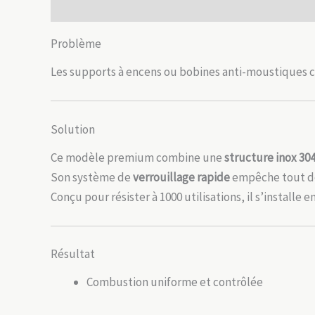
Description
Avis (0)
Problème
Les supports à encens ou bobines anti-moustiques cla
Solution
Ce modèle premium combine une
structure inox 30
Son système de
verrouillage rapide
empêche tout dé
Conçu pour résister à 1000 utilisations, il s’installe e
Résultat
Combustion uniforme et contrôlée