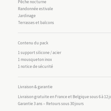
Pêche nocturne
Randonnée estivale
Jardinage
Terrasses et balcons
Contenu du pack
1 support silicone / acier
1 mousqueton inox
1 notice de sécurité
Livraison & garantie
Livraison gratuite en France et Belgique sous 6 à 12 
Garantie 3 ans – Retours sous 30 jours