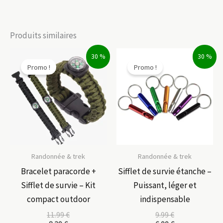
Produits similaires
30 %
30 %
Promo !
Promo !
Randonnée & trek
Randonnée & trek
Bracelet paracorde +
Sifflet de survie étanche –
Sifflet de survie – Kit
Puissant, léger et
compact outdoor
indispensable
11.99
€
9.99
€