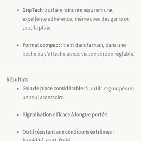
GripTech
: surface rainurée assurant une
excellente adhérence, même avec des gants ou
sous la pluie.
Format compact
: tient dans la main, dans une
poche ou s’attache au sac via son cordon réglable.
Résultats
Gain de place considérable
: 5 outils regroupés en
un seul accessoire.
Signalisation efficace à longue portée.
Outil résistant aux conditions extrêmes :
humidité, vent, froid.