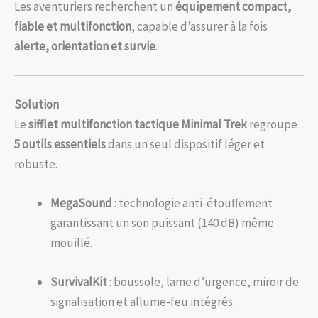
Les aventuriers recherchent un
équipement compact,
fiable et multifonction
, capable d’assurer à la fois
alerte, orientation et survie
.
Solution
Le
sifflet multifonction tactique Minimal Trek
regroupe
5 outils essentiels
dans un seul dispositif léger et
robuste.
MegaSound
: technologie anti-étouffement
garantissant un son puissant (140 dB) même
mouillé.
SurvivalKit
: boussole, lame d’urgence, miroir de
signalisation et allume-feu intégrés.