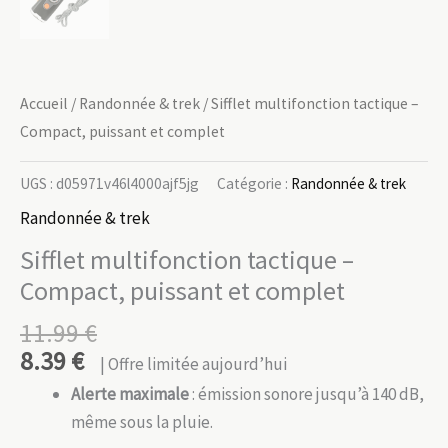
Accueil
/
Randonnée & trek
/ Sifflet multifonction tactique –
Compact, puissant et complet
UGS :
d05971v46l4000ajf5jg
Catégorie :
Randonnée & trek
Randonnée & trek
Sifflet multifonction tactique –
Compact, puissant et complet
11.99
€
8.39
€
| Offre limitée aujourd’hui
Alerte maximale
: émission sonore jusqu’à 140 dB,
même sous la pluie.