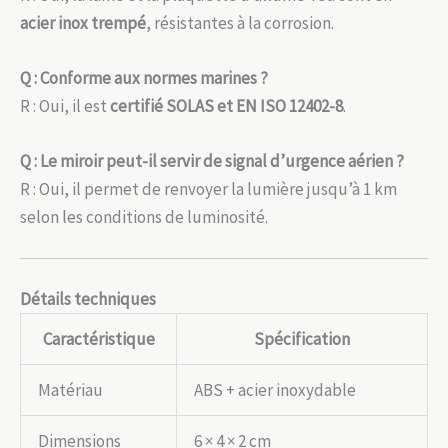
acier inox trempé
, résistantes à la corrosion.
Q : Conforme aux normes marines ?
R : Oui, il est
certifié SOLAS et EN ISO 12402-8
.
Q : Le miroir peut-il servir de signal d’urgence aérien ?
R : Oui, il permet de renvoyer la lumière jusqu’à 1 km
selon les conditions de luminosité.
Détails techniques
Caractéristique
Spécification
Matériau
ABS + acier inoxydable
Dimensions
6 × 4 × 2 cm