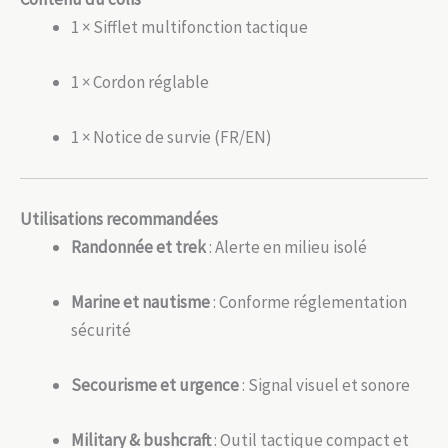
1 × Sifflet multifonction tactique
1 × Cordon réglable
1 × Notice de survie (FR/EN)
Utilisations recommandées
Randonnée et trek
: Alerte en milieu isolé
Marine et nautisme
: Conforme réglementation
sécurité
Secourisme et urgence
: Signal visuel et sonore
Military & bushcraft
: Outil tactique compact et