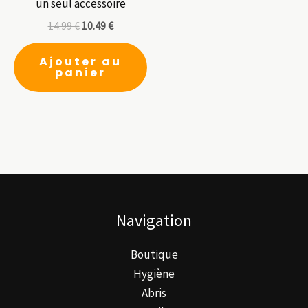
un seul accessoire
14.99
€
10.49
€
Ajouter au
panier
Navigation
Boutique
Hygiène
Abris