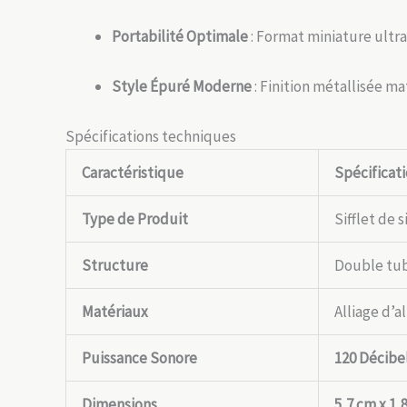
Portabilité Optimale
: Format miniature ultra
Style Épuré Moderne
: Finition métallisée m
Spécifications techniques
Caractéristique
Spécificat
Type de Produit
Sifflet de 
Structure
Double tube
Matériaux
Alliage d’
Puissance Sonore
120 Décibe
Dimensions
5,7 cm x 1,