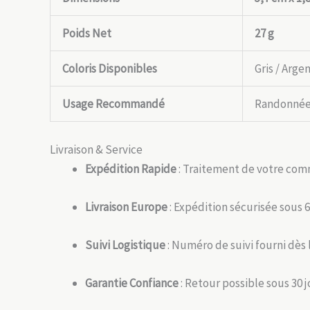
Poids Net
27 g
Coloris Disponibles
Gris / Arge
Usage Recommandé
Randonnée,
Livraison & Service
Expédition Rapide
: Traitement de votre com
Livraison Europe
: Expédition sécurisée sous 6
Suivi Logistique
: Numéro de suivi fourni dès 
Garantie Confiance
: Retour possible sous 30 