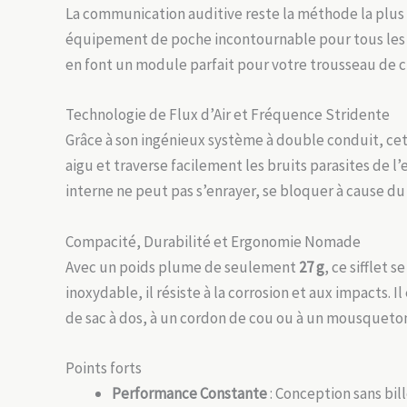
La communication auditive reste la méthode la plus r
équipement de poche incontournable pour tous les am
en font un module parfait pour votre trousseau de cl
Technologie de Flux d’Air et Fréquence Stridente
Grâce à son ingénieux système à double conduit, cet
aigu et traverse facilement les bruits parasites de l
interne ne peut pas s’enrayer, se bloquer à cause du 
Compacité, Durabilité et Ergonomie Nomade
Avec un poids plume de seulement
27 g
, ce sifflet
inoxydable, il résiste à la corrosion et aux impacts.
de sac à dos, à un cordon de cou ou à un mousqueto
Points forts
Performance Constante
: Conception sans bil