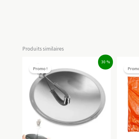
Produits similaires
30 %
Promo !
Promo