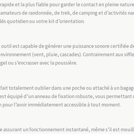
apide et la plus fiable pour garder le contact en pleine nature
ateurs de randonnée, de trek, de camping et d’activités naut
és quotidien ou votre kit d’orientation.
 outil est capable de générer une puissance sonore certifiée 
’environnement (vent, pluie, cascades). Contrairement aux siffl
gel ou s’encrasser avec la poussière.
 se fait totalement oublier dans une poche ou attaché à un bagag
 Il est équipé d’un anneau de fixation robuste, vous permettant 
n pour l’avoir immédiatement accessible à tout moment.
le assurant un fonctionnement instantané, même s’il est mouill