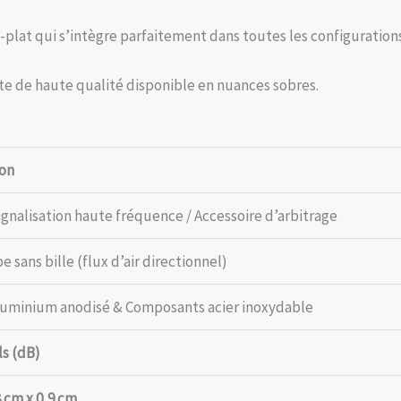
-plat qui s’intègre parfaitement dans toutes les configuration
ate de haute qualité disponible en nuances sobres.
ion
signalisation haute fréquence / Accessoire d’arbitrage
 sans bille (flux d’air directionnel)
aluminium anodisé & Composants acier inoxydable
ls (dB)
8 cm x 0,9 cm