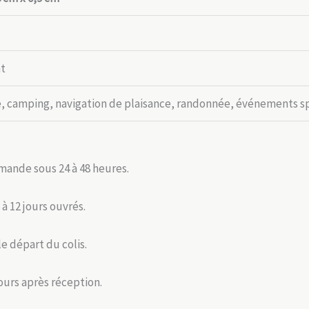
nt
 camping, navigation de plaisance, randonnée, événements sp
mande sous 24 à 48 heures.
 à 12 jours ouvrés.
le départ du colis.
jours après réception.