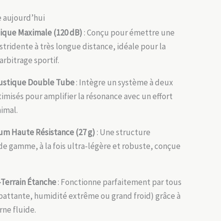
ée aujourd’hui
ique Maximale (120 dB)
: Conçu pour émettre une
 stridente à très longue distance, idéale pour la
’arbitrage sportif.
oustique Double Tube
: Intègre un système à deux
timisés pour amplifier la résonance avec un effort
nimal.
ium Haute Résistance (27 g)
: Une structure
e gamme, à la fois ultra-légère et robuste, conçue
Terrain Étanche
: Fonctionne parfaitement par tous
battante, humidité extrême ou grand froid) grâce à
erne fluide.