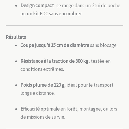
Design compact
: se range dans un étui de poche
ou un kit EDC sans encombrer.
Résultats
Coupe jusqu’à 15 cm de diamètre
sans blocage.
Résistance à la traction de 300 kg
, testée en
conditions extrêmes.
Poids plume de 120 g
, idéal pour le transport
longue distance.
Efficacité optimale
en forêt, montagne, ou lors
de missions de survie.