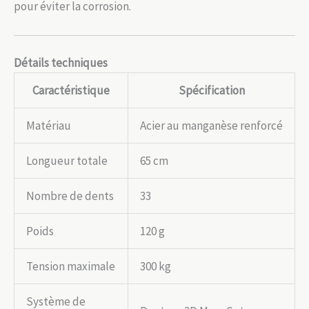
pour éviter la corrosion.
Détails techniques
Caractéristique
Spécification
Matériau
Acier au manganèse renforcé
Longueur totale
65 cm
Nombre de dents
33
Poids
120 g
Tension maximale
300 kg
Système de