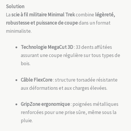
Solution
La
scie à fil militaire Minimal Trek
combine
légèreté,
robustesse et puissance de coupe
dans un format
minimaliste.
Technologie MegaCut 3D
: 33 dents affûtées
assurant une coupe régulière sur tous types de
bois.
Câble FlexCore
: structure torsadée résistante
aux déformations et aux charges élevées.
GripZone ergonomique
: poignées métalliques
renforcées pour une prise sûre, même sous la
pluie.