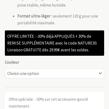
prise stable, même humide.
Format ultra-léger
: seulement 120 g pour une
portabilité maximale.
OFFRE LIMITÉE : -30% déjà APPLIQUÉS + 30% de
REMISE SUPPLÉMENTAIRE avec le code NATURE30.
Livraison GRATUITE dès 29.99€ avant les soldes.
Couleur
Offre spéciale : -30% sur cet accessoire ajouté
maintenant.