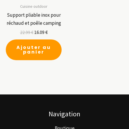
Cuisine outdoor
Support pliable inox pour
réchaud et poêle camping
22.99
€
16.09
€
Ajouter au
panier
Navigation
Boutique