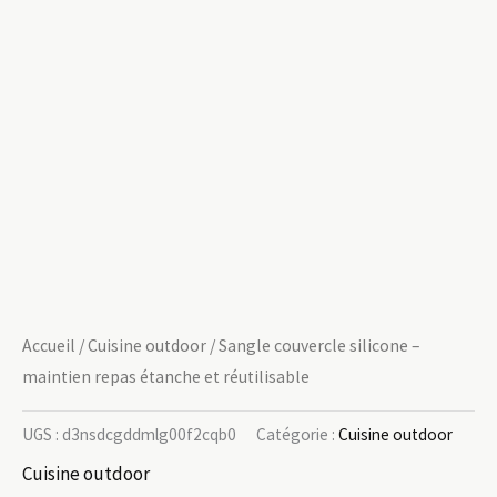
Accueil
/
Cuisine outdoor
/ Sangle couvercle silicone –
maintien repas étanche et réutilisable
UGS :
d3nsdcgddmlg00f2cqb0
Catégorie :
Cuisine outdoor
Cuisine outdoor