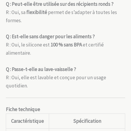
Q : Peut-elle être utilisée sur des récipients ronds ?
R : Oui, sa
flexibilité
permet de s’adapter à toutes les
formes.
Q : Est-elle sans danger pour les aliments ?
R : Oui, le silicone est
100 % sans BPA
et certifié
alimentaire.
Q : Passe-t-elle au lave-vaisselle ?
R : Oui, elle est lavable et conçue pour un usage
quotidien.
Fiche technique
Caractéristique
Spécification