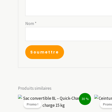
Nom
*
Produits similaires
30 %
Promo !
Promo