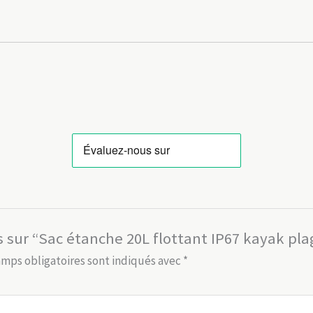
is sur “Sac étanche 20L flottant IP67 kayak pla
amps obligatoires sont indiqués avec
*