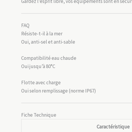
Gardez l’esprit libre, vos équipements sont en sécur
FAQ
Résiste-t-il à la mer
Oui, anti-sel et anti-sable
Compatibilité eau chaude
Oui jusqu’à 80°C
Flotte avec charge
Oui selon remplissage (norme IP67)
Fiche Technique
Caractéristique