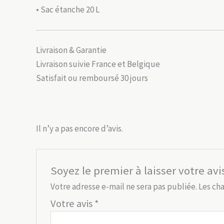
• Sac étanche 20 L
Livraison & Garantie
Livraison suivie France et Belgique
Satisfait ou remboursé 30 jours
Il n’y a pas encore d’avis.
Soyez le premier à laisser votre av
Votre adresse e-mail ne sera pas publiée.
Les ch
Votre avis
*