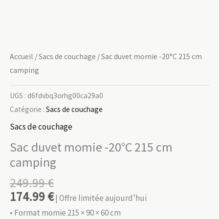
Accueil
/
Sacs de couchage
/ Sac duvet momie -20°C 215 cm
camping
UGS :
d6fdvbq3orhg00ca29a0
Catégorie :
Sacs de couchage
Sacs de couchage
Sac duvet momie -20°C 215 cm
camping
249.99
€
174.99
€
| Offre limitée aujourd’hui
• Format momie 215 × 90 × 60 cm