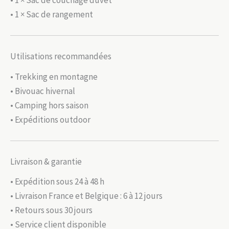
• 1 × Sac de couchage duvet
• 1 × Sac de rangement
Utilisations recommandées
• Trekking en montagne
• Bivouac hivernal
• Camping hors saison
• Expéditions outdoor
Livraison & garantie
• Expédition sous 24 à 48 h
• Livraison France et Belgique : 6 à 12 jours
• Retours sous 30 jours
• Service client disponible