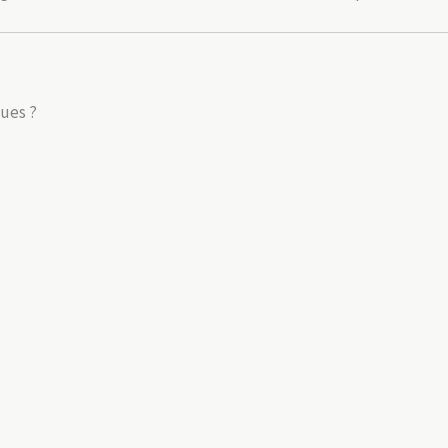
ues ?