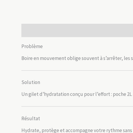
Description
Informations complémentaires
Avis
Problème
Boire en mouvement oblige souvent à s’arrêter, les sa
Solution
Un gilet d’hydratation conçu pour l’effort : poche 2L
Résultat
Hydrate, protège et accompagne votre rythme sans g