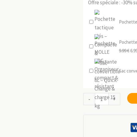
Offre spéciale : -30% 
Pochette 
Pochette
Le
9.99
€
6.9
prix
init
Sac conve
étai
9.99
quantité
-
+
de
Sac
d’hydratation
2L