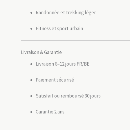
Randonnée et trekking léger
Fitness et sport urbain
Livraison & Garantie
Livraison 6–12 jours FR/BE
Paiement sécurisé
Satisfait ou remboursé 30 jours
Garantie 2 ans