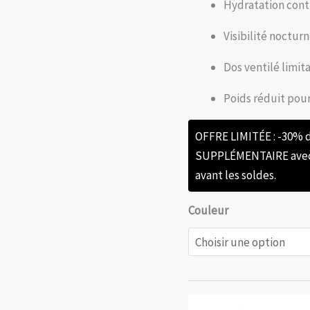
Hydratation conti
Visibilité noctur
Dos ventilé limita
Poids réduit pou
OFFRE LIMITÉE : -30%
SUPPLÉMENTAIRE avec l
avant les soldes.
Couleur