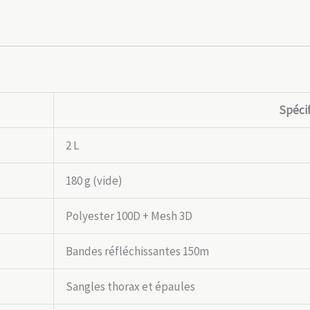
Spécif
2 L
180 g (vide)
Polyester 100D + Mesh 3D
Bandes réfléchissantes 150m
Sangles thorax et épaules