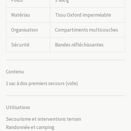
Poids
± 800 g
Matériau
Tissu Oxford imperméable
Organisation
Compartiments multicouches
Sécurité
Bandes réfléchissantes
Contenu
1 sac à dos premiers secours (vide)
Utilisations
Secourisme et interventions terrain
Randonnée et camping