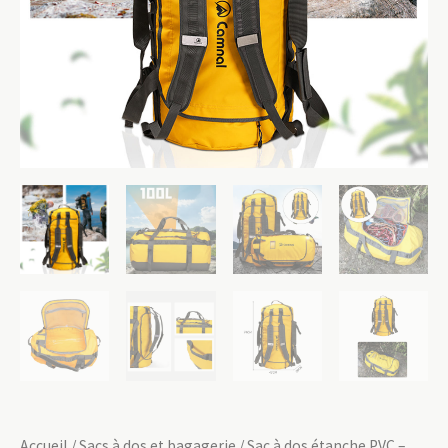
Accueil
/
Sacs à dos et bagagerie
/ Sac à dos étanche PVC –