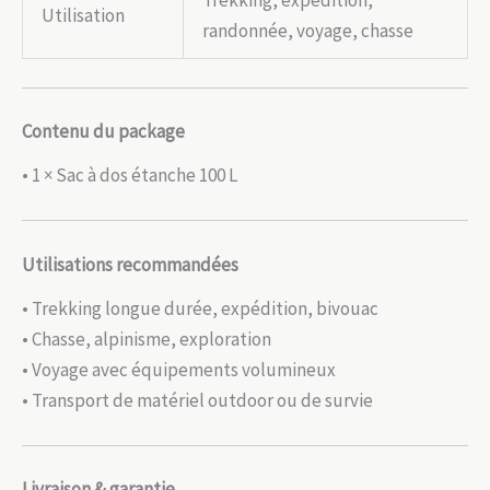
Trekking, expédition,
Utilisation
randonnée, voyage, chasse
Contenu du package
• 1 × Sac à dos étanche 100 L
Utilisations recommandées
• Trekking longue durée, expédition, bivouac
• Chasse, alpinisme, exploration
• Voyage avec équipements volumineux
• Transport de matériel outdoor ou de survie
Livraison & garantie