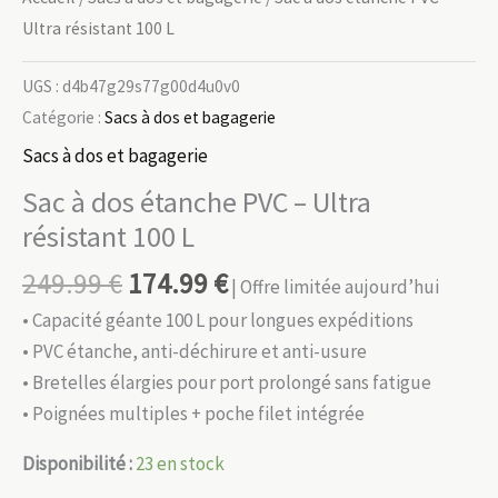
Ultra résistant 100 L
UGS :
d4b47g29s77g00d4u0v0
Catégorie :
Sacs à dos et bagagerie
Sacs à dos et bagagerie
Sac à dos étanche PVC – Ultra
résistant 100 L
249.99
€
174.99
€
| Offre limitée aujourd’hui
• Capacité géante 100 L pour longues expéditions
• PVC étanche, anti-déchirure et anti-usure
• Bretelles élargies pour port prolongé sans fatigue
• Poignées multiples + poche filet intégrée
Disponibilité :
23 en stock