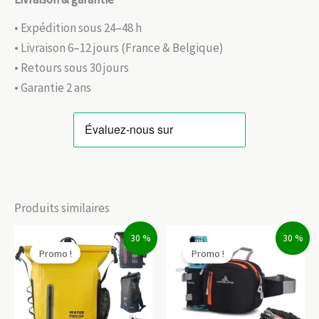
• Expédition sous 24–48 h
• Livraison 6–12 jours (France & Belgique)
• Retours sous 30 jours
• Garantie 2 ans
Produits similaires
30 %
30 %
Promo !
Promo !