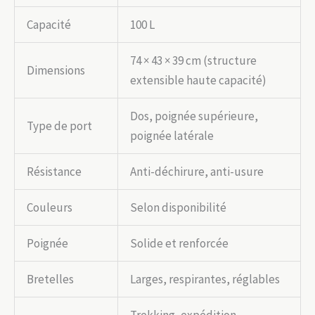
Capacité
100 L
74 × 43 × 39 cm (structure
Dimensions
extensible haute capacité)
Dos, poignée supérieure,
Type de port
poignée latérale
Résistance
Anti-déchirure, anti-usure
Couleurs
Selon disponibilité
Poignée
Solide et renforcée
Bretelles
Larges, respirantes, réglables