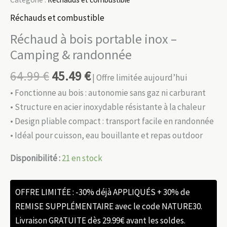
Réchauds et combustible
Réchaud à bois portable inox –
Camping & randonnée
64.99
€
45.49
€
| Offre limitée aujourd’hui
• Fonctionne au bois : autonomie sans gaz ni carburant
• Structure en acier inoxydable résistante à la chaleur
• Design pliable compact : transport facile en randonnée
• Idéal pour cuisson, eau bouillante et repas outdoor
Disponibilité :
21 en stock
OFFRE LIMITÉE : -30% déjà APPLIQUÉS + 30% de
REMISE SUPPLÉMENTAIRE avec le code NATURE30.
Livraison GRATUITE dès 29.99€ avant les soldes.