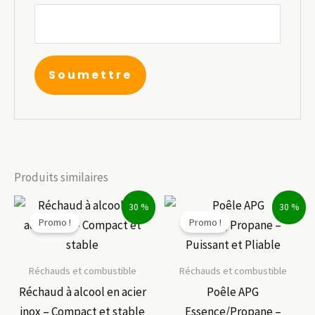
Produits similaires
30 %
30 %
Promo !
Promo !
Réchauds et combustible
Réchauds et combustible
Réchaud à alcool en acier
Poêle APG
inox – Compact et stable
Essence/Propane –