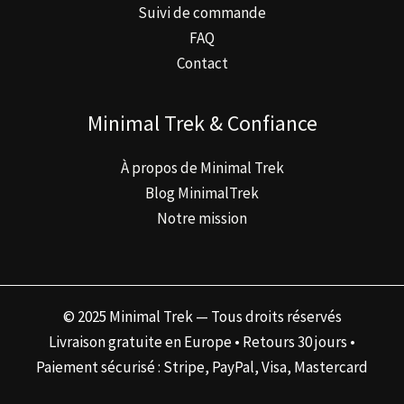
Suivi de commande
FAQ
Contact
Minimal Trek & Confiance
À propos de Minimal Trek
Blog MinimalTrek
Notre mission
© 2025 Minimal Trek — Tous droits réservés
Livraison gratuite en Europe • Retours 30 jours •
Paiement sécurisé : Stripe, PayPal, Visa, Mastercard