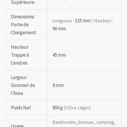
Supérieure
Dimensions
Longueur :
115 mm
/ Hauteur :
Porte de
90 mm
Chargement
Hauteur
Trappe à
45 mm
Cendres
Largeur
Sommet de
9 mm
l’Anse
Poids Net
850 g
(Ultra-Léger)
Randonnée, bivouac, camping,
Usage