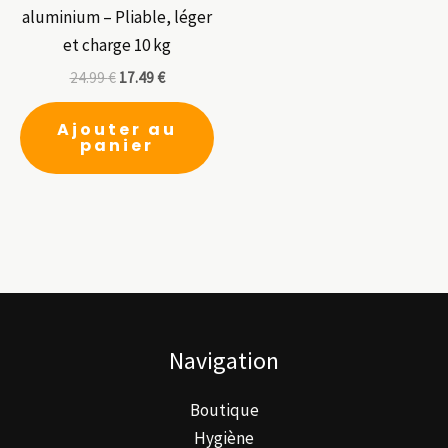
aluminium – Pliable, léger
et charge 10 kg
24.99
€
17.49
€
Ajouter au
panier
Navigation
Boutique
Hygiène