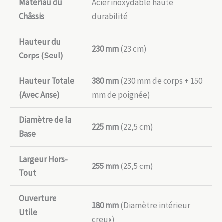
Matériau du
Acier inoxydable haute
Châssis
durabilité
Hauteur du
230 mm
(23 cm)
Corps (Seul)
Hauteur Totale
380 mm
(230 mm de corps + 150
(Avec Anse)
mm de poignée)
Diamètre de la
225 mm
(22,5 cm)
Base
Largeur Hors-
255 mm
(25,5 cm)
Tout
Ouverture
180 mm
(Diamètre intérieur
Utile
creux)