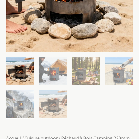
Accueil
/
Cuisine outdoor
/ Réchaud à Bois Camping 230mm :