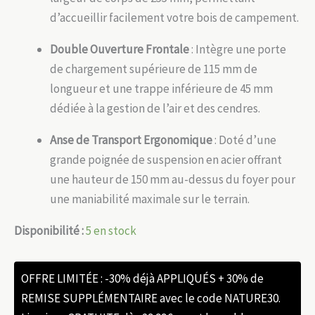
d’accueillir facilement votre bois de campement.
Double Ouverture Frontale
: Intègre une porte
de chargement supérieure de 115 mm de
longueur et une trappe inférieure de 45 mm
dédiée à la gestion de l’air et des cendres.
Anse de Transport Ergonomique
: Doté d’une
grande poignée de suspension en acier offrant
une hauteur de 150 mm au-dessus du foyer pour
une maniabilité maximale sur le terrain.
Disponibilité :
5 en stock
OFFRE LIMITÉE : -30% déjà APPLIQUÉS + 30% de
REMISE SUPPLÉMENTAIRE avec le code NATURE30.