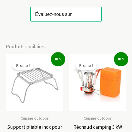
Produits similaires
30 %
30 %
Promo !
Promo !
Cuisine outdoor
Cuisine outdoor
Support pliable inox pour
Réchaud camping 3 kW