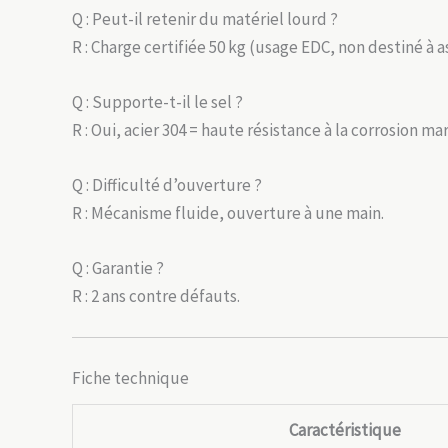
Q : Peut-il retenir du matériel lourd ?
R : Charge certifiée 50 kg (usage EDC, non destiné à 
Q : Supporte-t-il le sel ?
R : Oui, acier 304 = haute résistance à la corrosion mar
Q : Difficulté d’ouverture ?
R : Mécanisme fluide, ouverture à une main.
Q : Garantie ?
R : 2 ans contre défauts.
Fiche technique
Caractéristique