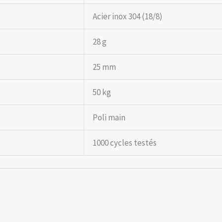
Acier inox 304 (18/8)
28 g
25 mm
50 kg
Poli main
1000 cycles testés