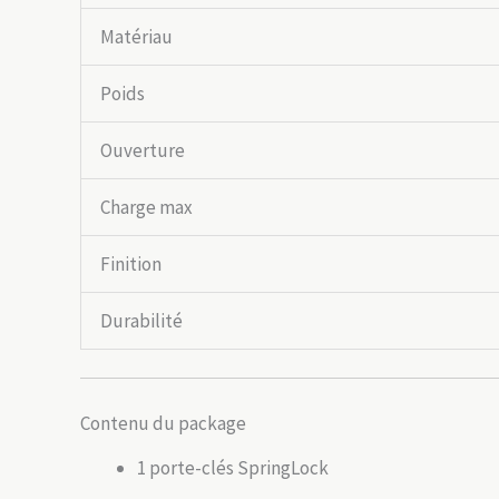
Matériau
Poids
Ouverture
Charge max
Finition
Durabilité
Contenu du package
1 porte-clés SpringLock