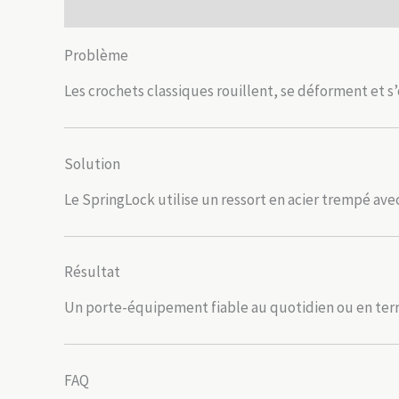
Description
Avis (0)
Problème
Les crochets classiques rouillent, se déforment et s’
Solution
Le SpringLock utilise un ressort en acier trempé ave
Résultat
Un porte-équipement fiable au quotidien ou en terra
FAQ