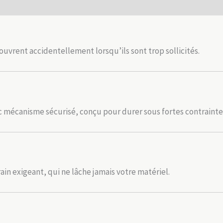
ouvrent accidentellement lorsqu’ils sont trop sollicités.
c mécanisme sécurisé, conçu pour durer sous fortes contraintes
in exigeant, qui ne lâche jamais votre matériel.