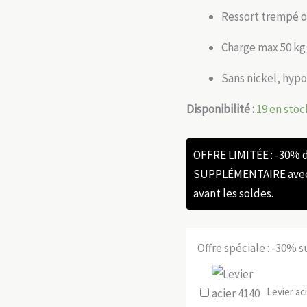
Ressort trempé o
Charge max 50 kg 
Sans nickel, hyp
Disponibilité :
19 en stoc
OFFRE LIMITÉE : -30%
SUPPLÉMENTAIRE avec l
avant les soldes.
Offre spéciale : -30% 
Levier ac