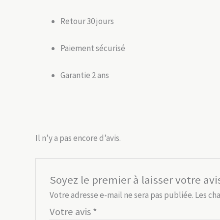
Retour 30 jours
Paiement sécurisé
Garantie 2 ans
Il n’y a pas encore d’avis.
Soyez le premier à laisser votre avi
Votre adresse e-mail ne sera pas publiée.
Les ch
Votre avis
*