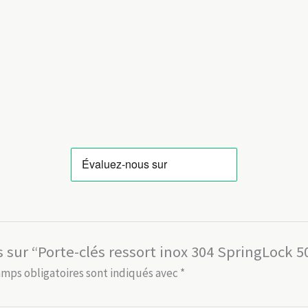
s sur “Porte-clés ressort inox 304 SpringLock 
amps obligatoires sont indiqués avec
*