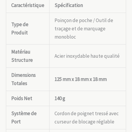
Caractéristique
Spécification
Poinçon de poche / Outil de
Type de
traçage et de marquage
Produit
monobloc
Matériau
Acier inoxydable haute qualité
Structure
Dimensions
125 mm x 18 mm x 18 mm
Totales
Poids Net
140 g
Système de
Cordon de poignet tressé avec
Port
curseur de blocage réglable