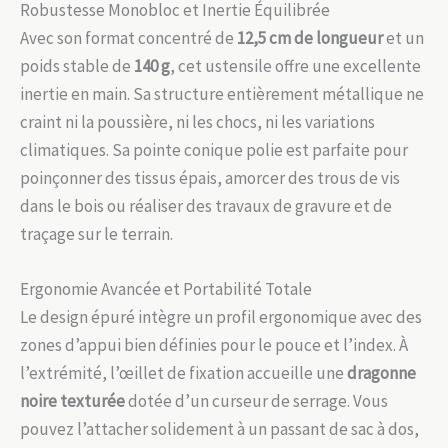
Robustesse Monobloc et Inertie Équilibrée
Avec son format concentré de
12,5 cm de longueur
et un
poids stable de
140 g
, cet ustensile offre une excellente
inertie en main. Sa structure entièrement métallique ne
craint ni la poussière, ni les chocs, ni les variations
climatiques. Sa pointe conique polie est parfaite pour
poinçonner des tissus épais, amorcer des trous de vis
dans le bois ou réaliser des travaux de gravure et de
traçage sur le terrain.
Ergonomie Avancée et Portabilité Totale
Le design épuré intègre un profil ergonomique avec des
zones d’appui bien définies pour le pouce et l’index. À
l’extrémité, l’œillet de fixation accueille une
dragonne
noire texturée
dotée d’un curseur de serrage. Vous
pouvez l’attacher solidement à un passant de sac à dos,