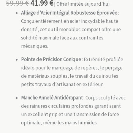
59.99
€
41.99
€
| Offre limitée aujourd’hui
Alliage d’Acier Intégral Robustesse Éprouvée
:
Conçu entièrement en acier inoxydable haute
densité, cet outil monobloc compact offre une
solidité maximale face aux contraintes
mécaniques.
Pointe de Précision Conique
: Extrémité profilée
idéale pour le marquage de repères, le perçage
de matériaux souples, le travail du cuir ou les
petits travaux d’artisanat en extérieur.
Manche Annelé Antidérapant
: Corps sculpté avec
des rainures circulaires profondes garantissant
un excellent grip et une transmission de force
optimale, même les mains humides.