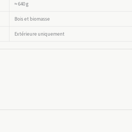
≈ 640 g
Bois et biomasse
Extérieure uniquement