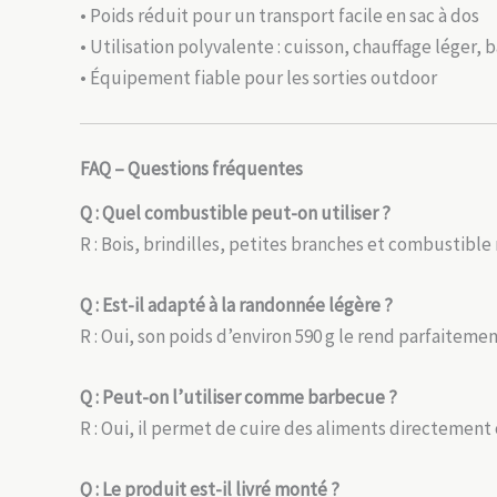
• Poids réduit pour un transport facile en sac à dos
• Utilisation polyvalente : cuisson, chauffage léger,
• Équipement fiable pour les sorties outdoor
FAQ – Questions fréquentes
Q : Quel combustible peut-on utiliser ?
R : Bois, brindilles, petites branches et combustible 
Q : Est-il adapté à la randonnée légère ?
R : Oui, son poids d’environ 590 g le rend parfaiteme
Q : Peut-on l’utiliser comme barbecue ?
R : Oui, il permet de cuire des aliments directement
Q : Le produit est-il livré monté ?