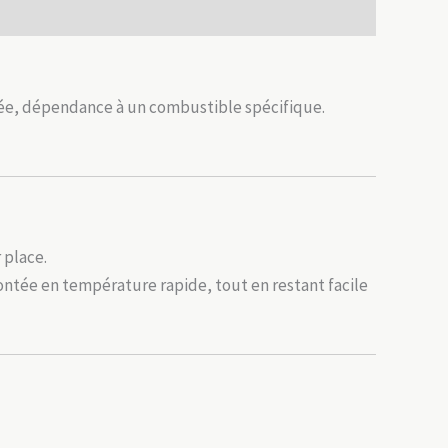
tée, dépendance à un combustible spécifique.
 place.
ontée en température rapide, tout en restant facile