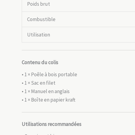
Poids brut
Combustible
Utilisation
Contenu du colis
• 1 × Poêle à bois portable
• 1 × Sac en filet
• 1 × Manuel en anglais
• 1 × Boîte en papier kraft
Utilisations recommandées