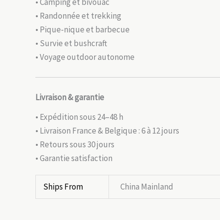
• Camping et bivouac
• Randonnée et trekking
• Pique-nique et barbecue
• Survie et bushcraft
• Voyage outdoor autonome
Livraison & garantie
• Expédition sous 24–48 h
• Livraison France & Belgique : 6 à 12 jours
• Retours sous 30 jours
• Garantie satisfaction
Ships From
China Mainland