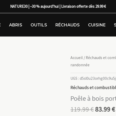
NATURE30 | –30 % aujourd’hui | Livraison offerte dès 29.99 €
E
ABRIS
OUTILS
RÉCHAUDS
CUISINE
Accueil
/
Réchauds et com
randonnée
UGS :
d5sl0u23orhg00c9u5j
Réchauds et combustib
Poêle à bois po
119.99
€
83.99
€