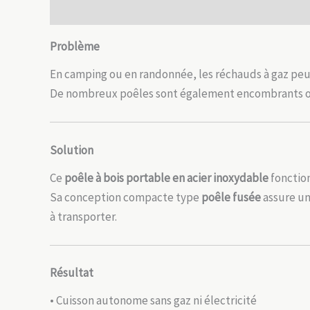
Description
Informations complémentaires
Avis
Problème
En camping ou en randonnée, les réchauds à gaz peu
De nombreux poêles sont également encombrants ou
Solution
Ce
poêle à bois portable en acier inoxydable
fonction
Sa conception compacte type
poêle fusée
assure un
à transporter.
Résultat
• Cuisson autonome sans gaz ni électricité