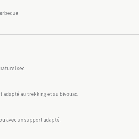
 barbecue
naturel sec.
nt adapté au trekking et au bivouac.
 ou avec un support adapté.