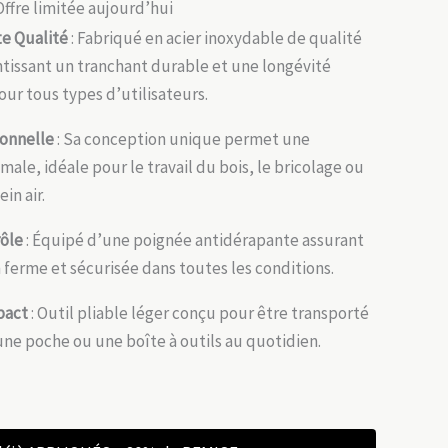
Offre limitée aujourd’hui
e Qualité
: Fabriqué en acier inoxydable de qualité
ntissant un tranchant durable et une longévité
ur tous types d’utilisateurs.
onnelle
: Sa conception unique permet une
ale, idéale pour le travail du bois, le bricolage ou
ein air.
rôle
: Équipé d’une poignée antidérapante assurant
 ferme et sécurisée dans toutes les conditions.
pact
: Outil pliable léger conçu pour être transporté
ne poche ou une boîte à outils au quotidien.