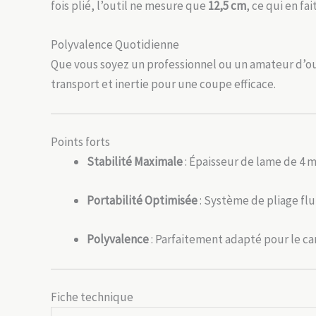
fois plié, l’outil ne mesure que
12,5 cm
, ce qui en fa
Polyvalence Quotidienne
Que vous soyez un professionnel ou un amateur d’out
transport et inertie pour une coupe efficace.
Points forts
Stabilité Maximale
: Épaisseur de lame de 4 
Portabilité Optimisée
: Système de pliage fl
Polyvalence
: Parfaitement adapté pour le cam
Fiche technique