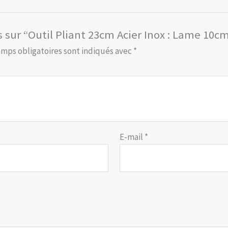
is sur “Outil Pliant 23cm Acier Inox : Lame 1
amps obligatoires sont indiqués avec
*
E-mail
*