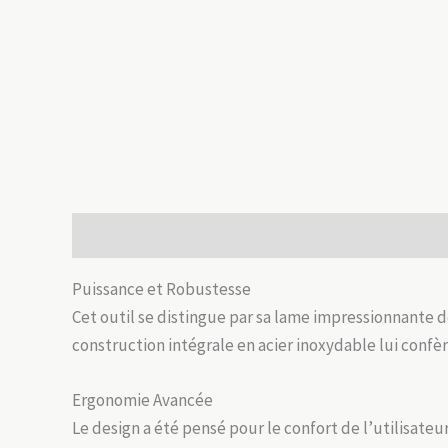
Description
Informations complémentaires
Avis
Puissance et Robustesse
Cet outil se distingue par sa lame impressionnante 
construction intégrale en acier inoxydable lui confèr
Ergonomie Avancée
Le design a été pensé pour le confort de l’utilisate