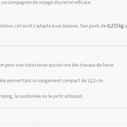
it un compagnon de voyage discret et efficace.
door, cet outil s’adapte à vos besoins. Son poids de
0,272 kg
o
mm pour une robustesse accrue lors des travaux de force.
uide permettant un rangement compact de 12,5 cm.
ping, la randonnée ou le petit artisanat.