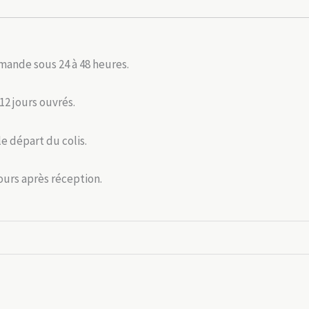
mande sous 24 à 48 heures.
 12 jours ouvrés.
le départ du colis.
jours après réception.