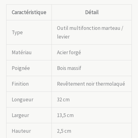
Caractéristique
Détail
Outil multifonction marteau /
Type
levier
Matériau
Acier forgé
Poignée
Bois massif
Finition
Revêtement noir thermolaqué
Longueur
32 cm
Largeur
13,5 cm
Hauteur
2,5 cm