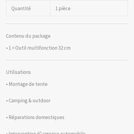
Quantité
1 pièce
Contenu du package
• 1 × Outil multifonction 32 cm
Utilisations
• Montage de tente
• Camping & outdoor
• Réparations domestiques
• Intervention d’urgence automobile