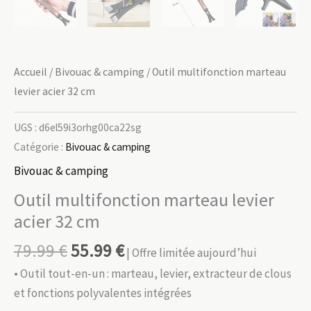
Accueil
/
Bivouac & camping
/ Outil multifonction marteau
levier acier 32 cm
UGS :
d6el59i3orhg00ca22sg
Catégorie :
Bivouac & camping
Bivouac & camping
Outil multifonction marteau levier
acier 32 cm
79.99
€
55.99
€
| Offre limitée aujourd’hui
• Outil tout-en-un : marteau, levier, extracteur de clous
et fonctions polyvalentes intégrées