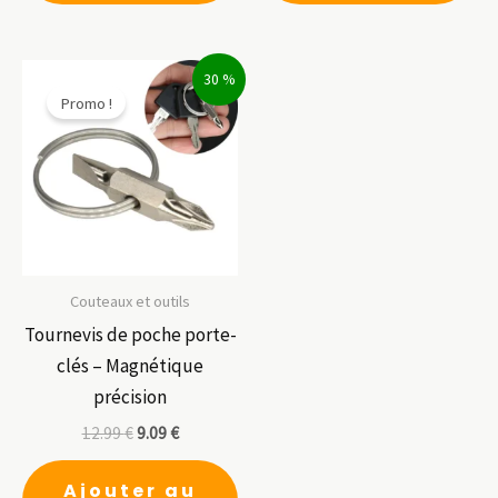
30 %
Promo !
Couteaux et outils
Tournevis de poche porte-
clés – Magnétique
précision
12.99
€
9.09
€
Ajouter au