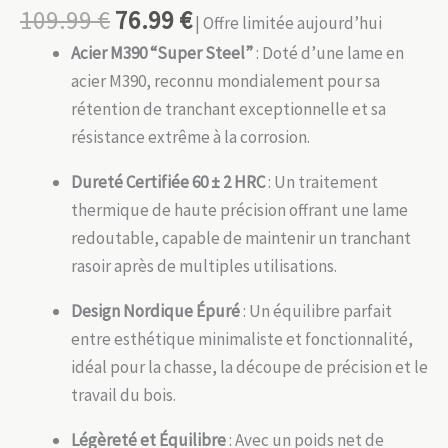
109.99
€
76.99
€
| Offre limitée aujourd’hui
Acier M390 “Super Steel”
: Doté d’une lame en
acier M390, reconnu mondialement pour sa
rétention de tranchant exceptionnelle et sa
résistance extrême à la corrosion.
Dureté Certifiée 60 ± 2 HRC
: Un traitement
thermique de haute précision offrant une lame
redoutable, capable de maintenir un tranchant
rasoir après de multiples utilisations.
Design Nordique Épuré
: Un équilibre parfait
entre esthétique minimaliste et fonctionnalité,
idéal pour la chasse, la découpe de précision et le
travail du bois.
Légèreté et Équilibre
: Avec un poids net de