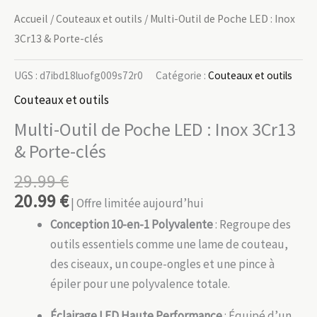
Accueil
/
Couteaux et outils
/ Multi-Outil de Poche LED : Inox
3Cr13 & Porte-clés
UGS :
d7ibd18luofg009s72r0
Catégorie :
Couteaux et outils
Couteaux et outils
Multi-Outil de Poche LED : Inox 3Cr13
& Porte-clés
29.99
€
20.99
€
| Offre limitée aujourd’hui
Conception 10-en-1 Polyvalente
: Regroupe des
outils essentiels comme une lame de couteau,
des ciseaux, un coupe-ongles et une pince à
épiler pour une polyvalence totale.
Éclairage LED Haute Performance
: Équipé d’un