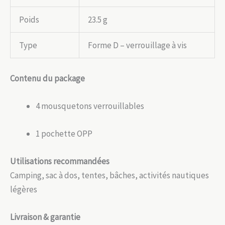
Poids
23.5 g
Type
Forme D – verrouillage à vis
Contenu du package
4 mousquetons verrouillables
1 pochette OPP
Utilisations recommandées
Camping, sac à dos, tentes, bâches, activités nautiques
légères
Livraison & garantie