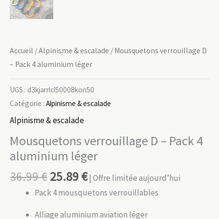
Accueil
/
Alpinisme & escalade
/ Mousquetons verrouillage D
– Pack 4 aluminium léger
UGS :
d3kjarrlcl50008kon50
Catégorie :
Alpinisme & escalade
Alpinisme & escalade
Mousquetons verrouillage D – Pack 4
aluminium léger
36.99
€
25.89
€
| Offre limitée aujourd’hui
Pack 4 mousquetons verrouillables
Alliage aluminium aviation léger