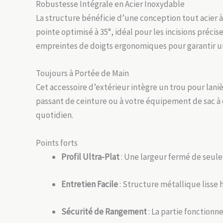
Robustesse Intégrale en Acier Inoxydable
La structure bénéficie d’une conception tout acier à 
pointe optimisé à 35°, idéal pour les incisions préc
empreintes de doigts ergonomiques pour garantir une
Toujours à Portée de Main
Cet accessoire d’extérieur intègre un trou pour lani
passant de ceinture ou à votre équipement de sac à 
quotidien.
Points forts
Profil Ultra-Plat
: Une largeur fermé de seule
Entretien Facile
: Structure métallique lisse 
Sécurité de Rangement
: La partie fonctionn