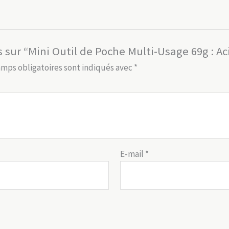
s sur “Mini Outil de Poche Multi-Usage 69g : Ac
amps obligatoires sont indiqués avec
*
E-mail
*