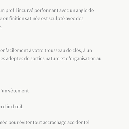
n profil incurvé performant avec un angle de
 en finition satinée est sculpté avec des
.
er facilement à votre trousseau de clés, à un
es adeptes de sorties nature et d’organisation au
d’un vêtement.
 clin d’œil.
rmée pour éviter tout accrochage accidentel.