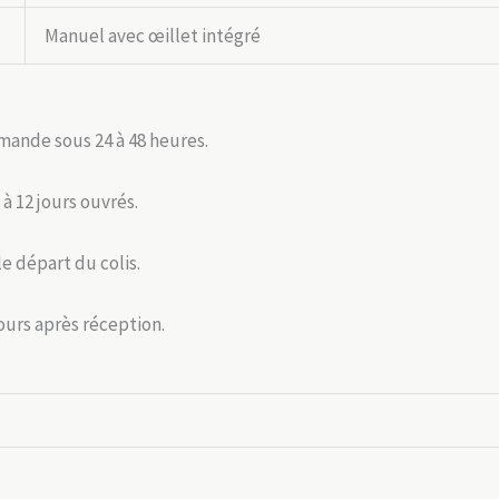
Manuel avec œillet intégré
mande sous 24 à 48 heures.
 à 12 jours ouvrés.
le départ du colis.
jours après réception.