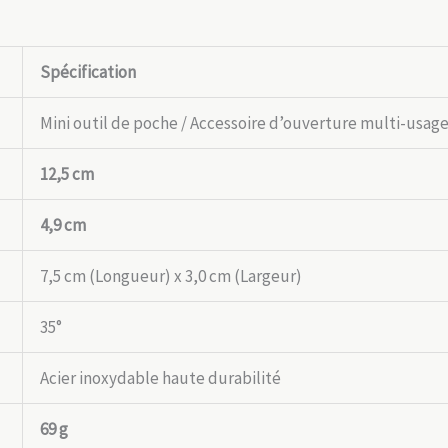
Spécification
Mini outil de poche / Accessoire d’ouverture multi-usag
12,5 cm
4,9 cm
7,5 cm (Longueur) x 3,0 cm (Largeur)
35°
Acier inoxydable haute durabilité
69 g