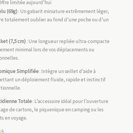
Offre limitée aujourd’hui
lu (69g)
: Un gabarit miniature extrêmement léger,
ire totalement oublier au fond d’une poche ou d’un
ket (7,5 cm)
: Une longueur repliée ultra-compacte
ement minimal lors de vos déplacements ou
ionnelles.
omique Simplifiée
: Intègre un œillet d’aide à
ttant un déploiement fluide, rapide et instinctif
ctionnelle.
idienne Totale
: L’accessoire idéal pour l’ouverture
llage de cartons, le piquenique en camping ou les
ts en voyage.
ck