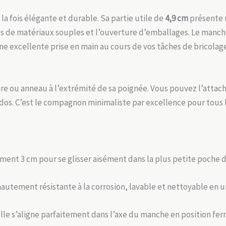
la fois élégante et durable. Sa partie utile de
4,9 cm
présente u
ises de matériaux souples et l’ouverture d’emballages. Le manche
 excellente prise en main au cours de vos tâches de bricolage
ère ou anneau à l’extrémité de sa poignée. Vous pouvez l’attach
dos. C’est le compagnon minimaliste par excellence pour tous l
ment 3 cm pour se glisser aisément dans la plus petite poche 
hautement résistante à la corrosion, lavable et nettoyable en un
elle s’aligne parfaitement dans l’axe du manche en position fe