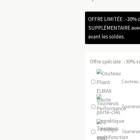
OFFRE LIMITÉE : -30%
SUPPLÉMENTAIRE avec l
avant les soldes.
Offre spéciale : -30% 
Couteau 
Tournevis
Tournevis