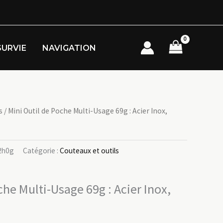
SURVIE
NAVIGATION
s
/ Mini Outil de Poche Multi-Usage 69g : Acier Inox,
2h0g
Catégorie :
Couteaux et outils
che Multi-Usage 69g : Acier Inox,