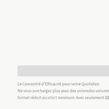
Description
Informations complémentaires
Avis
Le Concentré d’Efficacité pour votre Quotidien
Ne vous surchargez plus avec des ustensiles volumi
format réduit au strict minimum. Avec seulement
12