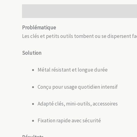
Description
Informations complémentaires
Avis
Problématique
Les clés et petits outils tombent ou se dispersent fa
Solution
Métal résistant et longue durée
Conçu pour usage quotidien intensif
Adapté clés, mini-outils, accessoires
Fixation rapide avec sécurité