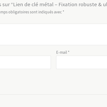
s sur “Lien de clé métal – Fixation robuste & u
amps obligatoires sont indiqués avec
*
E-mail
*