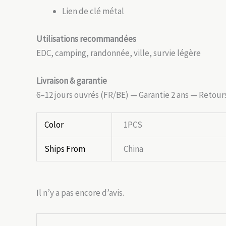
Lien de clé métal
Utilisations recommandées
EDC, camping, randonnée, ville, survie légère
Livraison & garantie
6–12 jours ouvrés (FR/BE) — Garantie 2 ans — Retours
Color
1PCS
Ships From
China
Il n’y a pas encore d’avis.