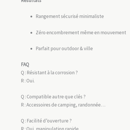
Résultats
Rangement sécurisé minimaliste
Zéro encombrement même en mouvement
Parfait pour outdoor & ville
FAQ
Q : Résistant à la corrosion ?
R : Oui.
Q : Compatible autre que clés ?
R : Accessoires de camping, randonnée…
Q : Facilité d’ouverture ?
R : Oui, manipulation rapide.