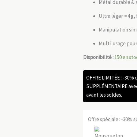
Métal durable & 
Ultra léger ≈ 4 g,
Manipulation sim
Multi-usage pour
Disponibilité :
150 en sto
OFFRE LIMITÉE : -30%
SUPPLÉMENTAIRE avec l
avant les soldes.
Offre spéciale : -30% 