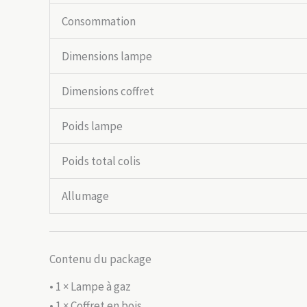
Consommation
Dimensions lampe
Dimensions coffret
Poids lampe
Poids total colis
Allumage
Contenu du package
• 1 × Lampe à gaz
• 1 × Coffret en bois