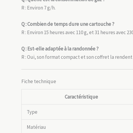
R : Environ 7 g/h.
Q : Combien de temps dure une cartouche ?
R : Environ 15 heures avec 110 g, et 31 heures avec 23
Q : Est-elle adaptée à la randonnée ?
R : Oui, son format compact et son coffret la renden
Fiche technique
Caractéristique
Type
Matériau