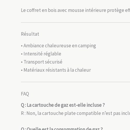
Le coffret en bois avec mousse intérieure protège e
Résultat
• Ambiance chaleureuse en camping
• Intensité réglable
• Transport sécurisé
• Matériaux résistants à la chaleur
FAQ
Q : La cartouche de gaz est-elle incluse ?
R : Non, la cartouche plate compatible n’est pas incl
Q : Quelle est la consommation de gaz ?