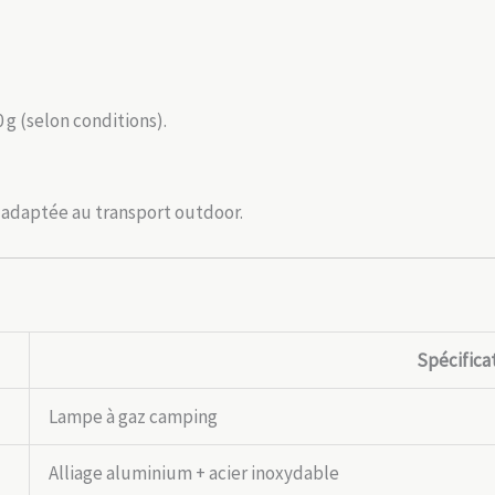
0 g (selon conditions).
t adaptée au transport outdoor.
Spécifica
Lampe à gaz camping
Alliage aluminium + acier inoxydable