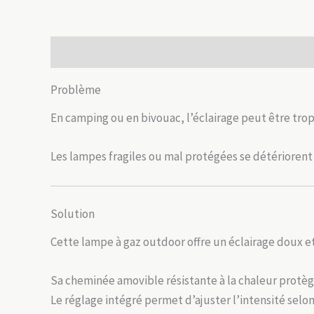
Description
Informations complémentaires
Avis
Problème
En camping ou en bivouac, l’éclairage peut être tro
Les lampes fragiles ou mal protégées se détériorent
Solution
Cette lampe à gaz outdoor offre un éclairage doux et
Sa cheminée amovible résistante à la chaleur protè
Le réglage intégré permet d’ajuster l’intensité selon