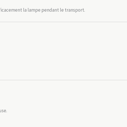
fficacement la lampe pendant le transport.
use.