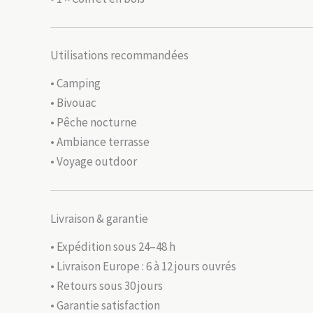
Utilisations recommandées
• Camping
• Bivouac
• Pêche nocturne
• Ambiance terrasse
• Voyage outdoor
Livraison & garantie
• Expédition sous 24–48 h
• Livraison Europe : 6 à 12 jours ouvrés
• Retours sous 30 jours
• Garantie satisfaction