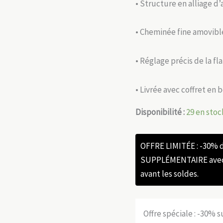
• Structure en alliage d
• Cheminée fine amovibl
• Réglage précis de la f
• Livrée avec coffret en 
Disponibilité :
29 en stoc
OFFRE LIMITÉE : -30%
SUPPLÉMENTAIRE avec l
avant les soldes.
Offre spéciale : -30% 