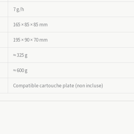
7 g/h
165 × 85 × 85 mm
195 × 90 × 70 mm
≈ 325 g
≈ 600 g
Compatible cartouche plate (non incluse)