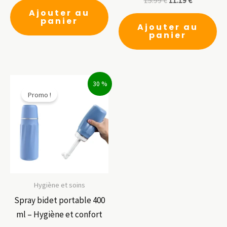
15.99
€
11.19
€
Ajouter au
panier
Ajouter au
panier
30 %
Promo !
Hygiène et soins
Spray bidet portable 400
ml – Hygiène et confort