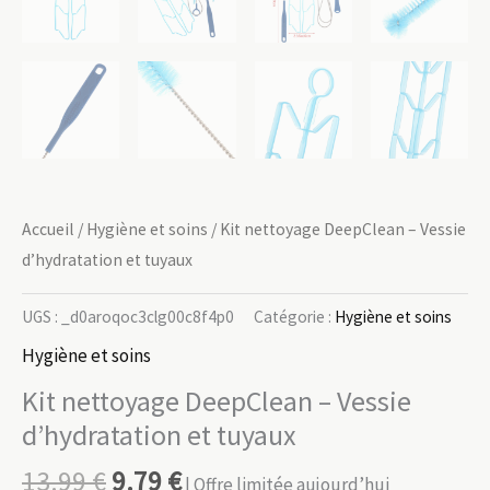
Accueil
/
Hygiène et soins
/ Kit nettoyage DeepClean – Vessie
d’hydratation et tuyaux
UGS :
_d0aroqoc3clg00c8f4p0
Catégorie :
Hygiène et soins
Hygiène et soins
Kit nettoyage DeepClean – Vessie
d’hydratation et tuyaux
13.99
€
9.79
€
| Offre limitée aujourd’hui