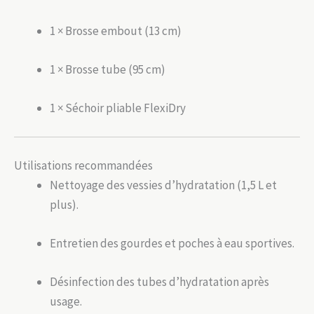
1 × Brosse embout (13 cm)
1 × Brosse tube (95 cm)
1 × Séchoir pliable FlexiDry
Utilisations recommandées
Nettoyage des vessies d’hydratation (1,5 L et
plus).
Entretien des gourdes et poches à eau sportives.
Désinfection des tubes d’hydratation après
usage.