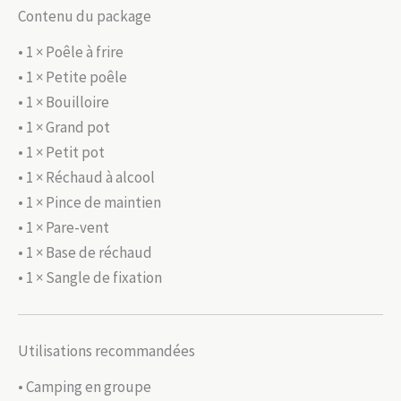
Contenu du package
• 1 × Poêle à frire
• 1 × Petite poêle
• 1 × Bouilloire
• 1 × Grand pot
• 1 × Petit pot
• 1 × Réchaud à alcool
• 1 × Pince de maintien
• 1 × Pare-vent
• 1 × Base de réchaud
• 1 × Sangle de fixation
Utilisations recommandées
• Camping en groupe