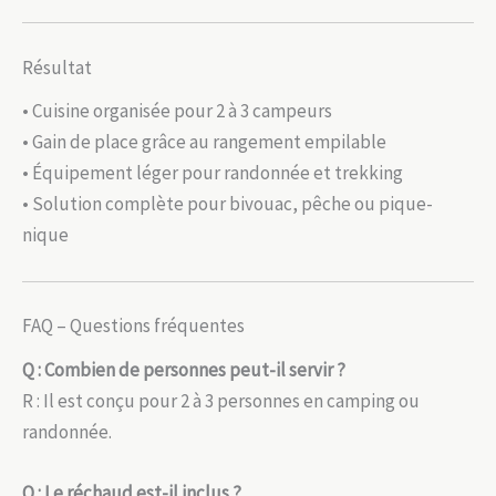
Résultat
• Cuisine organisée pour 2 à 3 campeurs
• Gain de place grâce au rangement empilable
• Équipement léger pour randonnée et trekking
• Solution complète pour bivouac, pêche ou pique-
nique
FAQ – Questions fréquentes
Q : Combien de personnes peut-il servir ?
R : Il est conçu pour 2 à 3 personnes en camping ou
randonnée.
Q : Le réchaud est-il inclus ?