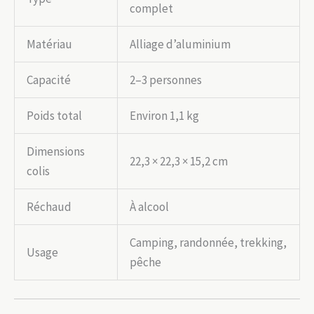
complet
Matériau
Alliage d’aluminium
Capacité
2–3 personnes
Poids total
Environ 1,1 kg
Dimensions
22,3 × 22,3 × 15,2 cm
colis
Réchaud
À alcool
Camping, randonnée, trekking,
Usage
pêche