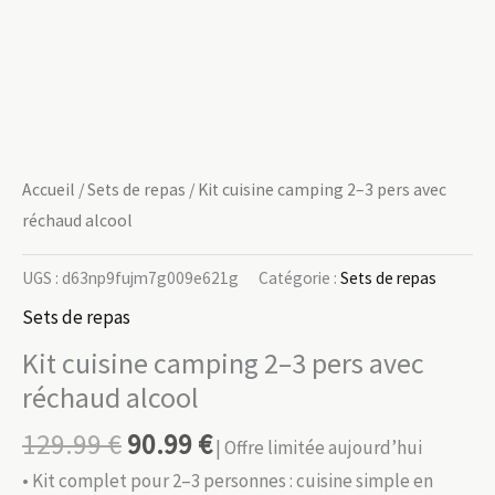
Accueil
/
Sets de repas
/ Kit cuisine camping 2–3 pers avec
réchaud alcool
UGS :
d63np9fujm7g009e621g
Catégorie :
Sets de repas
Sets de repas
Kit cuisine camping 2–3 pers avec
réchaud alcool
129.99
€
90.99
€
| Offre limitée aujourd’hui
• Kit complet pour 2–3 personnes : cuisine simple en