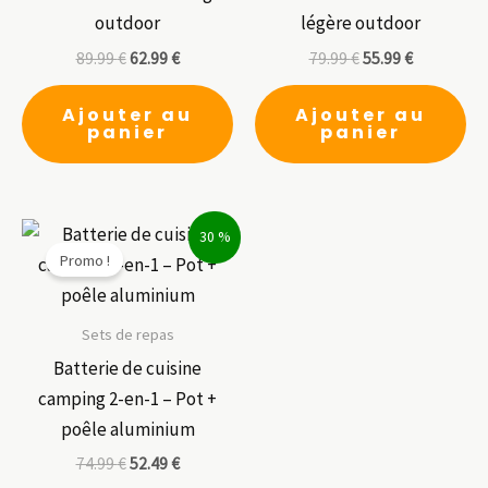
outdoor
légère outdoor
89.99
€
62.99
€
79.99
€
55.99
€
Ajouter au
Ajouter au
panier
panier
30 %
Promo !
Sets de repas
Batterie de cuisine
camping 2-en-1 – Pot +
poêle aluminium
74.99
€
52.49
€