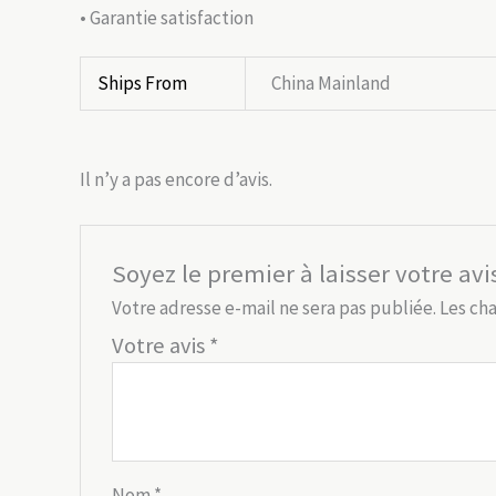
• Garantie satisfaction
Ships From
China Mainland
Il n’y a pas encore d’avis.
Soyez le premier à laisser votre av
Votre adresse e-mail ne sera pas publiée.
Les ch
Votre avis
*
Nom
*