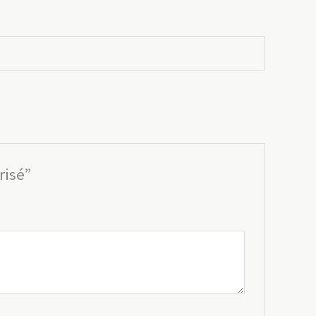
risé”