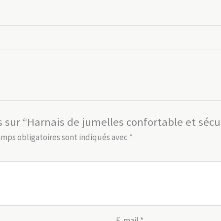
is sur “Harnais de jumelles confortable et sécu
amps obligatoires sont indiqués avec
*
E-mail
*