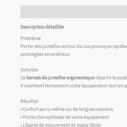
Description
Informations complémentaires
Avis
Description détaillée
Problème
Porter des jumelles autour du cou provoque rapideme
prolongées en extérieur.
Solution
Ce
harnais de jumelles ergonomique
répartit le poid
Il maintient fermement votre équipement tout en 
Résultat
• Confort accru même sur de longues sessions
• Protection optimale de votre équipement
• Liberté de mouvement et mains libres