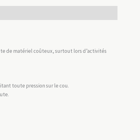
e de matériel coûteux, surtout lors d’activités
vitant toute pression sur le cou.
hute.