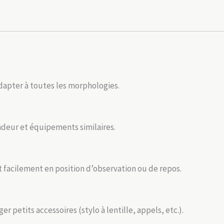
adapter à toutes les morphologies.
andeur et équipements similaires.
t facilement en position d’observation ou de repos.
r petits accessoires (stylo à lentille, appels, etc.).