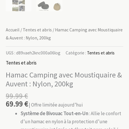
Accueil
/
Tentes et abris
/ Hamac Camping avec Moustiquaire
& Auvent : Nylon, 200kg
UGS :
d89vaeh2knc000a06log
Catégorie :
Tentes et abris
Tentes et abris
Hamac Camping avec Moustiquaire &
Auvent : Nylon, 200kg
99.99
€
69.99
€
| Offre limitée aujourd’hui
Système de Bivouac Tout-en-Un
: Allie le confort
d’un hamac en nylon à la protection d’une