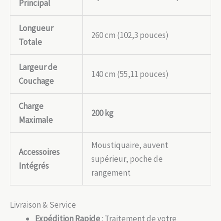
Principal
Longueur
260 cm (102,3 pouces)
Totale
Largeur de
140 cm (55,11 pouces)
Couchage
Charge
200 kg
Maximale
Moustiquaire, auvent
Accessoires
supérieur, poche de
Intégrés
rangement
Livraison & Service
Expédition Rapide
: Traitement de votre