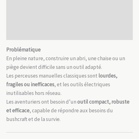
Description
et
multifonction
Informations complémentaires
Avis (0)
Problématique
En pleine nature, construire un abri, une chaise ou un
piège devient difficile sans un outil adapté.
Les perceuses manuelles classiques sont
lourdes,
fragiles ou inefficaces
, et les outils électriques
inutilisables hors réseau.
Les aventuriers ont besoin d’un
outil compact, robuste
et efficace
, capable de répondre aux besoins du
bushcraft et de la survie.