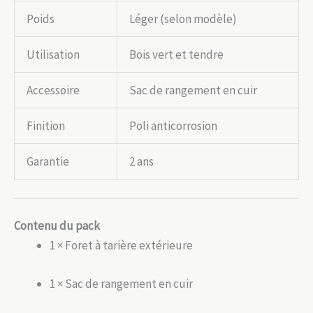
Poids
Léger (selon modèle)
Utilisation
Bois vert et tendre
Accessoire
Sac de rangement en cuir
Finition
Poli anticorrosion
Garantie
2 ans
Contenu du pack
1 × Foret à tarière extérieure
1 × Sac de rangement en cuir