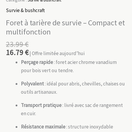
Survie & bushcraft
Foret à tarière de survie – Compact et
multifonction
23.99
€
16.79
€
| Offre limitée aujourd’hui
Perçage rapide
: foret acier chrome vanadium
pour bois vert ou tendre.
Polyvalent
: idéal pour abris, chevilles, chaises ou
outils artisanaux.
Transport pratique
: livré avec sac de rangement
en cuir.
Résistance maximale
: structure inoxydable