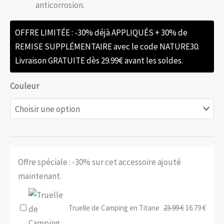
anticorrosion.
OFFRE LIMITÉE : -30% déjà APPLIQUÉS + 30% de
REMISE SUPPLÉMENTAIRE avec le code NATURE30.
Livraison GRATUITE dès 29.99€ avant les soldes.
Couleur
Offre spéciale : -30% sur cet accessoire ajouté
maintenant.
Le
Le
Truelle de Camping en Titane
23.99
€
16.79
€
prix
prix