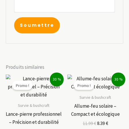
Produits similaires
30 %
30 %
Promo !
Promo !
Survie & bushcraft
Survie & bushcraft
Allume-feu solaire –
Lance-pierre professionnel
Compact et écologique
– Précision et durabilité
11.99
€
8.39
€