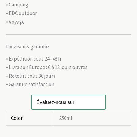
• Camping
• EDC outdoor
• Voyage
Livraison & garantie
• Expédition sous 24–48 h
• Livraison Europe : 6 à 12 jours ouvrés
• Retours sous 30 jours
• Garantie satisfaction
Color
250ml