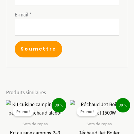
E-mail
*
Produits similaires
30 %
30 %
Promo !
Promo !
Sets de repas
Sets de repas
Kit cuisine camping 2–3
Réchaud Jet Boiler