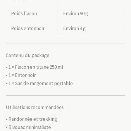
Poids flacon
Environ 90 g
Poids entonnoir
Environ 4 g
Contenu du package
• 1 × Flacon en titane 250 ml
• 1 × Entonnoir
• 1 × Sac de rangement portable
Utilisations recommandées
• Randonnée et trekking
• Bivouac minimaliste