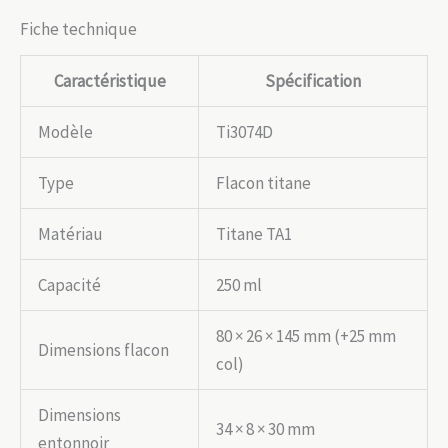
Fiche technique
Caractéristique
Spécification
Modèle
Ti3074D
Type
Flacon titane
Matériau
Titane TA1
Capacité
250 ml
80 × 26 × 145 mm (+25 mm
Dimensions flacon
col)
Dimensions
34 × 8 × 30 mm
entonnoir