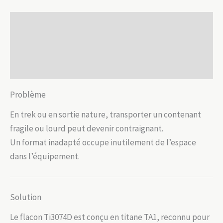
Description
Informations complémentaires
Avis (0)
Problème
En trek ou en sortie nature, transporter un contenant
fragile ou lourd peut devenir contraignant.
Un format inadapté occupe inutilement de l’espace
dans l’équipement.
Solution
Le flacon Ti3074D est conçu en titane TA1, reconnu pour