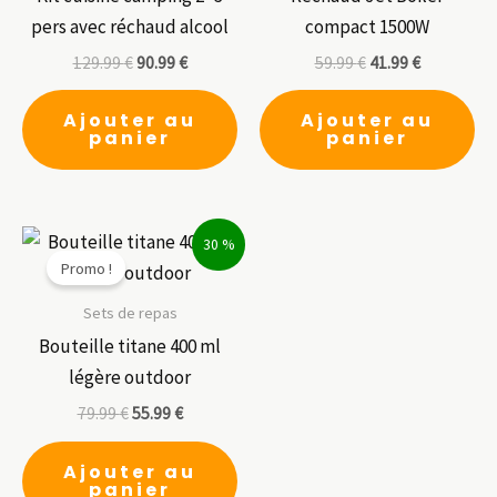
pers avec réchaud alcool
compact 1500W
129.99
€
90.99
€
59.99
€
41.99
€
Ajouter au
Ajouter au
panier
panier
30 %
Promo !
Sets de repas
Bouteille titane 400 ml
légère outdoor
79.99
€
55.99
€
Ajouter au
panier