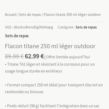
Accueil
/
Sets de repas
/ Flacon titane 250 ml léger outdoor
UGS :
d6a3no8nmd5g00ehlapg
Catégorie :
Sets de repas
Sets de repas
Flacon titane 250 ml léger outdoor
89.99
€
62.99
€
| Offre limitée aujourd’hui
• Titane TA1 léger et résistant à la corrosion pour un
usage longue durée en extérieur
• Format compact 250 ml idéal pour transport discret en
randonnée ou bivouac
• Poids réduit (90 g) facilitant l’intégration dans un sac