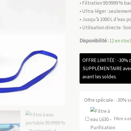
• Filtration 99.9999 % ba
• Ultra-léger : seulemen
• Jusqu’à 1000 L d’eau 
• Utilisation directe : b
Disponibilité :
12 en stoc
OFFRE LIMITÉE : -30%
SUPPLÉMENTAIRE avec l
avant les soldes.
Offre spéciale : -30% 
Filtre à 