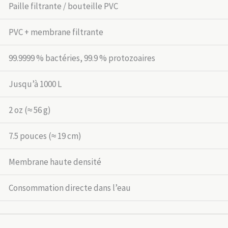
Paille filtrante / bouteille PVC
PVC + membrane filtrante
99.9999 % bactéries, 99.9 % protozoaires
Jusqu’à 1000 L
2 oz (≈ 56 g)
7.5 pouces (≈ 19 cm)
Membrane haute densité
Consommation directe dans l’eau