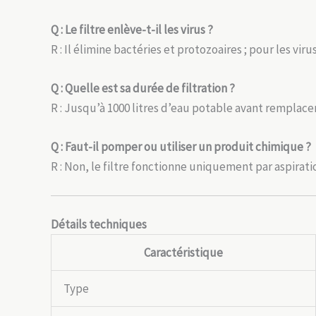
Q : Le filtre enlève-t-il les virus ?
R : Il élimine bactéries et protozoaires ; pour les 
Q : Quelle est sa durée de filtration ?
R : Jusqu’à 1000 litres d’eau potable avant remplac
Q : Faut-il pomper ou utiliser un produit chimique ?
R : Non, le filtre fonctionne uniquement par aspirati
Détails techniques
Caractéristique
Type