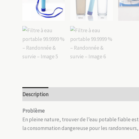
Description
Informations complémentaires
Avis
Problème
En pleine nature, trouver de l’eau potable fiable es
la consommation dangereuse pour les randonneurs, c