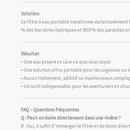
Solution
Ce filtre à eau portable transforme instantanément 
% des bactéries hydriques et 99.9 % des parasites p
Résultat
• Une eau propre et sûre où que vous soyez
• Une solution ultra-portable pour les urgences ou
• Aucun traitement, additif ou maintenance compli
• Un outil indispensable pour les aventuriers et sit
FAQ – Questions fréquentes
Q : Peut-on boire directement dans une rivière ?
R : Oui, il suffit d’immerger le filtre et de boire dire