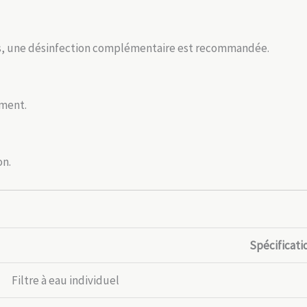
virus, une désinfection complémentaire est recommandée.
ement.
on.
Spécificati
Filtre à eau individuel