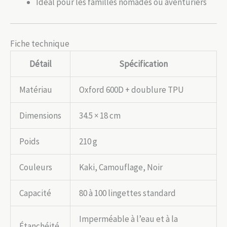
Idéal pour les familles nomades ou aventuriers
Fiche technique
Détail
Spécification
Matériau
Oxford 600D + doublure TPU
Dimensions
34.5 × 18 cm
Poids
210 g
Couleurs
Kaki, Camouflage, Noir
Capacité
80 à 100 lingettes standard
Imperméable à l’eau et à la
Étanchéité