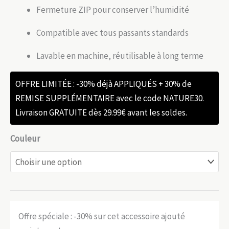
Fermeture ZIP pour conserver l’humidité
Compatible avec tous passants standards
Lavable en machine, réutilisable à long terme
OFFRE LIMITÉE : -30% déjà APPLIQUÉS + 30% de
REMISE SUPPLÉMENTAIRE avec le code NATURE30.
Livraison GRATUITE dès 29.99€ avant les soldes.
Couleur
Offre spéciale : -30% sur cet accessoire ajouté