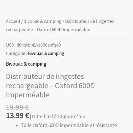
Accueil
/
Bivouac & camping
/ Distributeur de lingettes
rechargeable – Oxford 600D imperméable
UGS :
d0nqvbi41vs000evfq40
Catégorie :
Bivouac & camping
Bivouac & camping
Distributeur de lingettes
rechargeable – Oxford 600D
imperméable
19.99
€
13.99
€
| Offre limitée aujourd’hui
Toile Oxford 600D imperméable et résistante