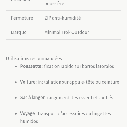
poussière
Fermeture
ZIP anti-humidité
Marque
Minimal Trek Outdoor
Utilisations recommandées
Poussette
: fixation rapide sur barres latérales
Voiture
: installation sur appuie-tête ou ceinture
Sac à langer
: rangement des essentiels bébés
Voyage
: transport d’accessoires ou lingettes
humides