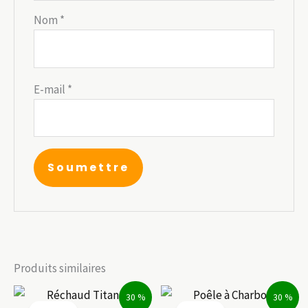
Nom
*
E-mail
*
Produits similaires
30 %
30 %