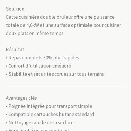
Solution
Cette cuisinière double brûleur offre une puissance
totale de 4,6kW et une surface optimisée pour cuisiner
deux plats en même temps.
Résultat
• Repas complets 30% plus rapides
• Confort d’utilisation amélioré
• Stabilité et sécurité accrues sur tous terrains
Avantages clés
• Poignée intégrée pour transport simple
• Compatible cartouches butane standard
• Nettoyage rapide de la surface
• Format plié peu encombrant