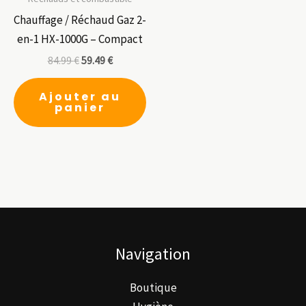
Chauffage / Réchaud Gaz 2-
en-1 HX-1000G – Compact
84.99
€
59.49
€
Ajouter au
panier
Navigation
Boutique