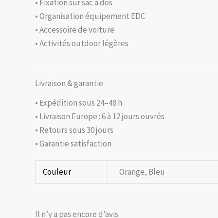
• Fixation sur sac à dos
• Organisation équipement EDC
• Accessoire de voiture
• Activités outdoor légères
Livraison & garantie
• Expédition sous 24–48 h
• Livraison Europe : 6 à 12 jours ouvrés
• Retours sous 30 jours
• Garantie satisfaction
Couleur
Orange, Bleu
Il n’y a pas encore d’avis.