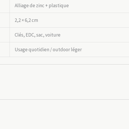
Alliage de zinc + plastique
2,2 × 6,2 cm
Clés, EDC, sac, voiture
Usage quotidien / outdoor léger