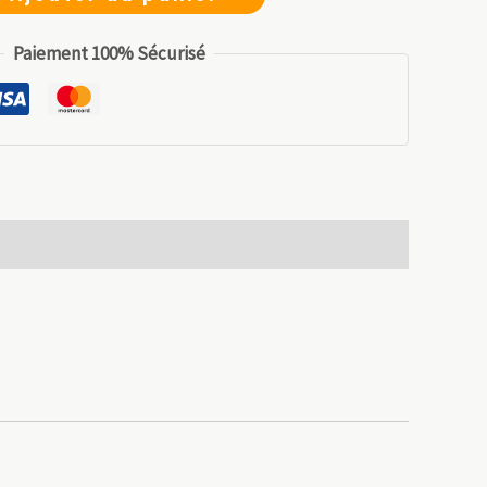
9.99 €.
6.99 €.
Paiement 100% Sécurisé