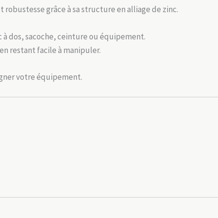
robustesse grâce à sa structure en alliage de zinc.
c à dos, sacoche, ceinture ou équipement.
n restant facile à manipuler.
agner votre équipement.