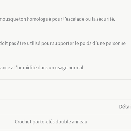
un mousqueton homologué pour l’escalade ou la sécurité.
e doit pas être utilisé pour supporter le poids d’une personne.
stance à l’humidité dans un usage normal.
Détai
Crochet porte-clés double anneau