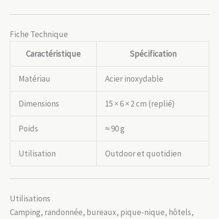
Fiche Technique
Caractéristique
Spécification
Matériau
Acier inoxydable
Dimensions
15 × 6 × 2 cm (replié)
Poids
≈ 90 g
Utilisation
Outdoor et quotidien
Utilisations
Camping, randonnée, bureaux, pique-nique, hôtels,