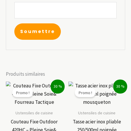
Produits similaires
30 %
30 %
Promo !
Promo !
Ustensiles de cuisine
Ustensiles de cuisine
Couteau Fixe Outdoor
Tasse acier inox pliable
420HC – Pleine Soie&
250/500ml poignée