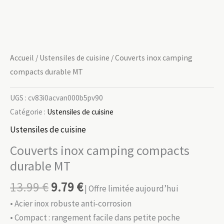
Accueil
/
Ustensiles de cuisine
/ Couverts inox camping
compacts durable MT
UGS :
cv83i0acvan000b5pv90
Catégorie :
Ustensiles de cuisine
Ustensiles de cuisine
Couverts inox camping compacts
durable MT
13.99
€
9.79
€
| Offre limitée aujourd’hui
• Acier inox robuste anti-corrosion
• Compact : rangement facile dans petite poche