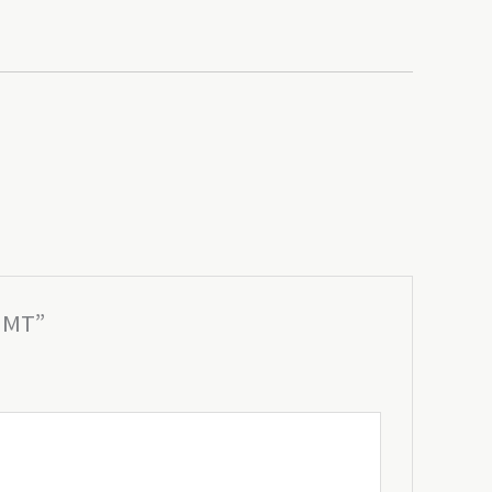
e MT”