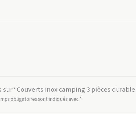
is sur “Couverts inox camping 3 pièces durabl
amps obligatoires sont indiqués avec
*