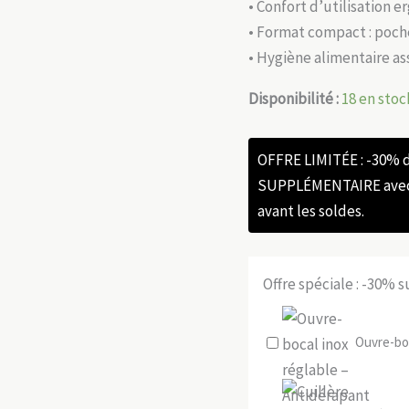
• Confort d’utilisation
• Format compact : poch
• Hygiène alimentaire a
Disponibilité :
18 en stoc
OFFRE LIMITÉE : -30%
SUPPLÉMENTAIRE avec l
avant les soldes.
Offre spéciale : -30% 
Ouvre-boc