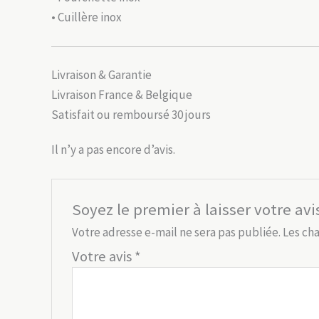
• Cuillère inox
Livraison & Garantie
Livraison France & Belgique
Satisfait ou remboursé 30 jours
Il n’y a pas encore d’avis.
Soyez le premier à laisser votre av
Votre adresse e-mail ne sera pas publiée.
Les ch
Votre avis
*