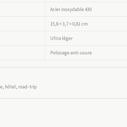
Acier inoxydable 430
15,8 × 3,7 × 0,81 cm
Ultra léger
Polissage anti-usure
, hôtel, road-trip