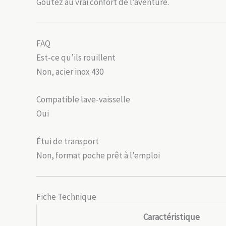
Goûtez au vrai confort de l’aventure.
FAQ
Est-ce qu’ils rouillent
Non, acier inox 430
Compatible lave-vaisselle
Oui
Étui de transport
Non, format poche prêt à l’emploi
Fiche Technique
Caractéristique