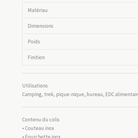
Matériau
Dimensions
Poids
Finition
Utilisations
Camping, trek, pique-nique, bureau, EDC alimentaire
Contenu du colis
• Couteau inox
• Fourchette inox