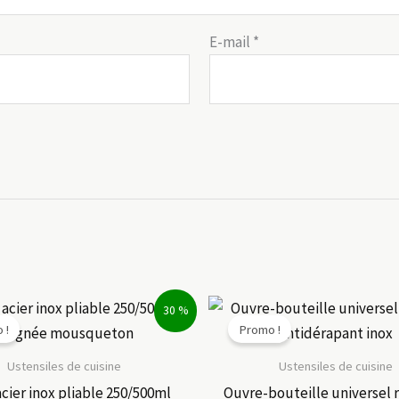
E-mail
*
30 %
 !
Promo !
Ustensiles de cuisine
Ustensiles de cuisine
acier inox pliable 250/500ml
Ouvre-bouteille universel 