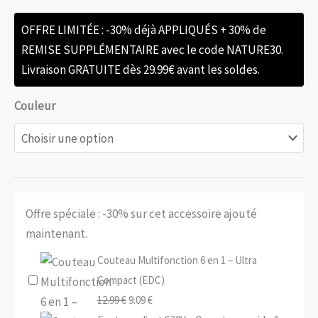
OFFRE LIMITÉE : -30% déjà APPLIQUÉS + 30% de
REMISE SUPPLÉMENTAIRE avec le code NATURE30.
Livraison GRATUITE dès 29.99€ avant les soldes.
Couleur
Offre spéciale : -30% sur cet accessoire ajouté
maintenant.
Couteau Multifonction 6 en 1 – Ultra
Compact (EDC)
Le
Le
12.99
€
9.09
€