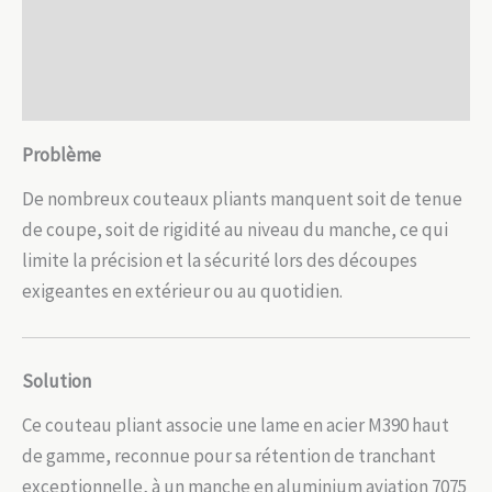
7075
Informations complémentaires
Avis (0)
Problème
De nombreux couteaux pliants manquent soit de tenue
de coupe, soit de rigidité au niveau du manche, ce qui
limite la précision et la sécurité lors des découpes
exigeantes en extérieur ou au quotidien.
Solution
Ce couteau pliant associe une lame en acier M390 haut
de gamme, reconnue pour sa rétention de tranchant
exceptionnelle, à un manche en aluminium aviation 7075