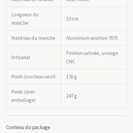
Longueur du
13 cm
manche
Matériau du manche
Aluminium aviation 7075
Finition satinée, usinage
Artisanat
CNC
Poids (couteau seul)
176 g
Poids (avec
247 g
emballage)
Contenu du package