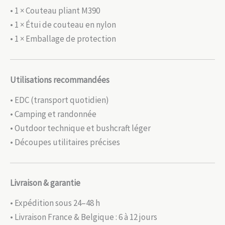
• 1 × Couteau pliant M390
• 1 × Étui de couteau en nylon
• 1 × Emballage de protection
Utilisations recommandées
• EDC (transport quotidien)
• Camping et randonnée
• Outdoor technique et bushcraft léger
• Découpes utilitaires précises
Livraison & garantie
• Expédition sous 24–48 h
• Livraison France & Belgique : 6 à 12 jours