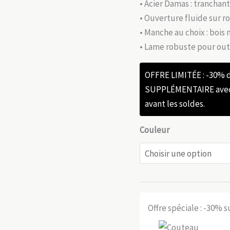
• Acier Damas : tranchan
• Ouverture fluide sur 
• Manche au choix : bois
• Lame robuste pour ou
OFFRE LIMITÉE : -30%
SUPPLÉMENTAIRE avec l
avant les soldes.
Couleur
Offre spéciale : -30% 