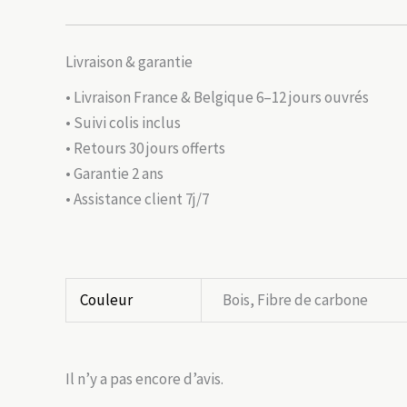
Livraison & garantie
• Livraison France & Belgique 6–12 jours ouvrés
• Suivi colis inclus
• Retours 30 jours offerts
• Garantie 2 ans
• Assistance client 7j/7
Couleur
Bois, Fibre de carbone
Il n’y a pas encore d’avis.