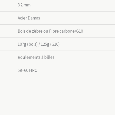
3.2 mm
Acier Damas
Bois de zèbre ou Fibre carbone/G10
107g (bois) / 125g (G10)
Roulements à billes
59–60 HRC