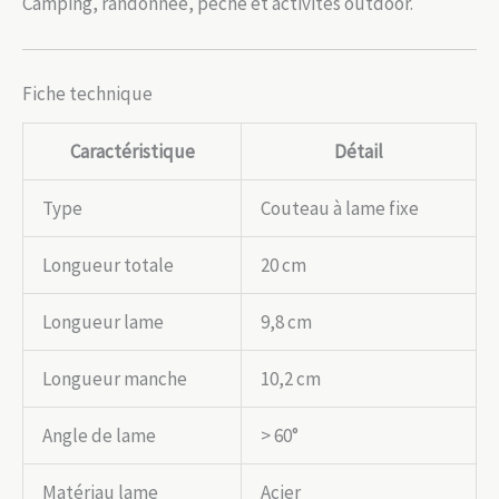
Camping, randonnée, pêche et activités outdoor.
Fiche technique
Caractéristique
Détail
Type
Couteau à lame fixe
Longueur totale
20 cm
Longueur lame
9,8 cm
Longueur manche
10,2 cm
Angle de lame
> 60°
Matériau lame
Acier