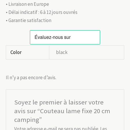
• Livraison en Europe
• Délai indicatif : 6 à 12 jours ouvrés
• Garantie satisfaction
Color
black
Il n’y a pas encore d’avis.
Soyez le premier à laisser votre
avis sur “Couteau lame fixe 20 cm
camping”
Votre adresse e-mail ne sera pas publiée.
Les