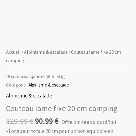
Accueil
/
Alpinisme & escalade
/ Couteau lame fixe 20 cm
camping
UGS :
d6css2qanm4000e1el3g
Catégorie :
Alpinisme & escalade
Alpinisme & escalade
Couteau lame fixe 20 cm camping
129.99
€
90.99
€
| Offre limitée aujourd’hui
• Longueur totale 20 cm pour un bon équilibre en