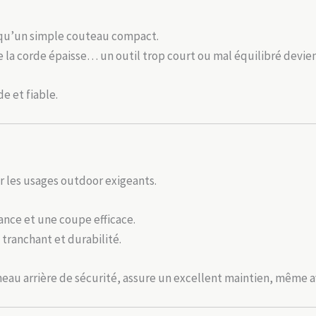
 qu’un simple couteau compact.
 la corde épaisse… un outil trop court ou mal équilibré devient
e et fiable.
r les usages outdoor exigeants.
ance et une coupe efficace.
tranchant et durabilité.
nneau arrière de sécurité, assure un excellent maintien, même 