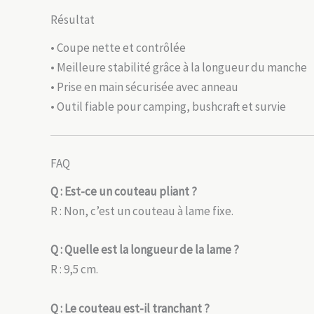
Résultat
• Coupe nette et contrôlée
• Meilleure stabilité grâce à la longueur du manche
• Prise en main sécurisée avec anneau
• Outil fiable pour camping, bushcraft et survie
FAQ
Q : Est-ce un couteau pliant ?
R : Non, c’est un couteau à lame fixe.
Q : Quelle est la longueur de la lame ?
R : 9,5 cm.
Q : Le couteau est-il tranchant ?