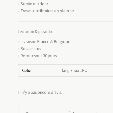
• Survie outdoor
• Travaux utilitaires en plein air
Livraison & garantie
• Livraison France & Belgique
• Suivi inclus
• Retour sous 30 jours
Color
lang zhua 1PC
Il n’y a pas encore d’avis.