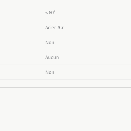
≤ 60°
Acier 7Cr
Non
Aucun
Non