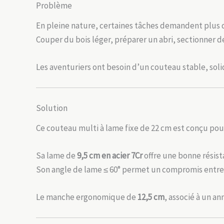
Problème
En pleine nature, certaines tâches demandent plus
Couper du bois léger, préparer un abri, sectionner de
Les aventuriers ont besoin d’un couteau stable, solid
Solution
Ce couteau multi à lame fixe de 22 cm est conçu pou
Sa lame de
9,5 cm en acier 7Cr
offre une bonne résist
Son angle de lame ≤ 60° permet un compromis entre 
Le manche ergonomique de
12,5 cm
, associé à un a