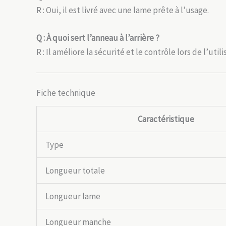
R : Oui, il est livré avec une lame prête à l’usage.
Q : À quoi sert l’anneau à l’arrière ?
R : Il améliore la sécurité et le contrôle lors de l’utili
Fiche technique
Caractéristique
Type
Longueur totale
Longueur lame
Longueur manche