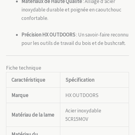
Matériaux de Haute Qualité
: Alliage d’acier
inoxydable durable et poignée en caoutchouc
confortable.
Précision HX OUTDOORS
: Un savoir-faire reconnu
pour les outils de travail du bois et de bushcraft.
Fiche technique
Caractéristique
Spécification
Marque
HX OUTDOORS
Acier inoxydable
Matériau de la lame
5CR15MOV
Matériau du