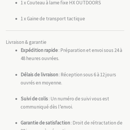
1 x Couteau à lame fixe HX OUTDOORS
1 x Gaine de transport tactique
Livraison & garantie
Expédition rapide
: Préparation et envoi sous 24 à
48 heures ouvrées.
Délais de livraison
: Réception sous 6 à 12 jours
ouvrés en moyenne.
Suivi de colis
: Un numéro de suivi vous est
communiqué dès l’envoi.
Garantie de satisfaction
: Droit de rétractation de