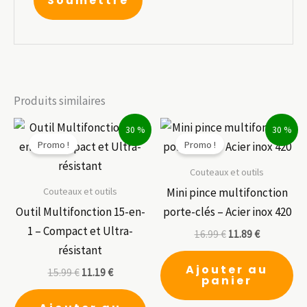
Produits similaires
30 %
30 %
Promo !
Promo !
Couteaux et outils
Couteaux et outils
Mini pince multifonction
Outil Multifonction 15-en-
porte-clés – Acier inox 420
1 – Compact et Ultra-
16.99
€
11.89
€
résistant
Ajouter au
15.99
€
11.19
€
panier