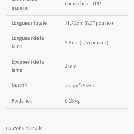
Caoutchouc TPR
manche
Longueur totale
21,26 cm (8,37 pouces)
Longueur de la
9,8 cm (3,85 pouces)
lame
Épaisseur de la
3 mm
lame
Dureté
Jusqu’à 56HRC
Poids net
0,18 kg
Contenu du colis