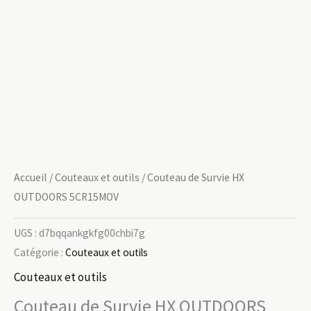
Accueil
/
Couteaux et outils
/ Couteau de Survie HX
OUTDOORS 5CR15MOV
UGS :
d7bqqankgkfg00chbi7g
Catégorie :
Couteaux et outils
Couteaux et outils
Couteau de Survie HX OUTDOORS