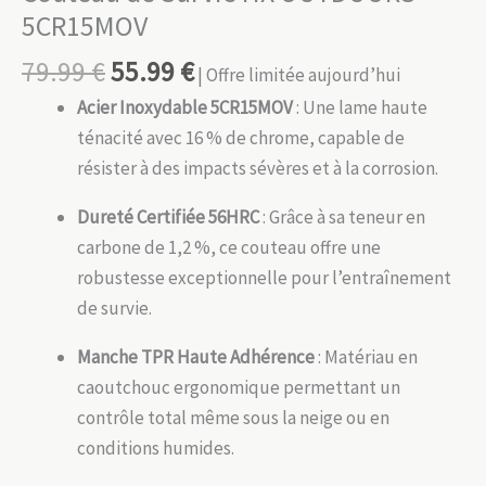
5CR15MOV
79.99
€
55.99
€
| Offre limitée aujourd’hui
Acier Inoxydable 5CR15MOV
: Une lame haute
ténacité avec 16 % de chrome, capable de
résister à des impacts sévères et à la corrosion.
Dureté Certifiée 56HRC
: Grâce à sa teneur en
carbone de 1,2 %, ce couteau offre une
robustesse exceptionnelle pour l’entraînement
de survie.
Manche TPR Haute Adhérence
: Matériau en
caoutchouc ergonomique permettant un
contrôle total même sous la neige ou en
conditions humides.